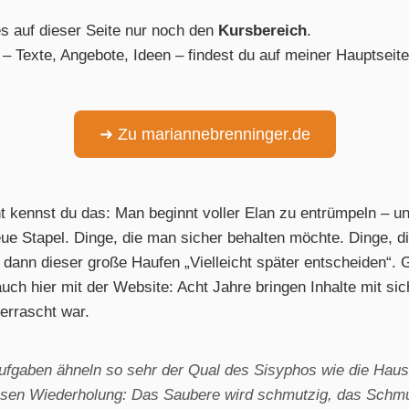
s auf dieser Seite nur noch den
Kursbereich
.
 – Texte, Angebote, Ideen – findest du auf meiner Hauptseite
➜ Zu mariannebrenninger.de
ht kennst du das: Man beginnt voller Elan zu entrümpeln – u
ue Stapel. Dinge, die man sicher behalten möchte. Dinge, d
dann dieser große Haufen „Vielleicht später entscheiden“.
auch hier mit der Website: Acht Jahre bringen Inhalte mit si
berrascht war.
fgaben ähneln so sehr der Qual des Sisyphos wie die Hausa
losen Wiederholung: Das Saubere wird schmutzig, das Schmu