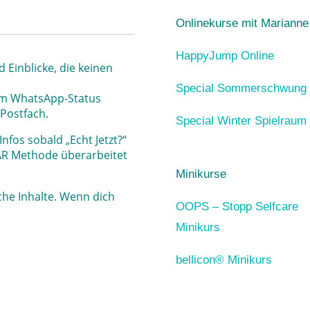
Onlinekurse mit Marianne
HappyJump Online
 Einblicke, die keinen
Special Sommerschwung
 im WhatsApp-Status
 Postfach.
Special Winter Spielraum
fos sobald „Echt Jetzt?“
HAR Methode überarbeitet
Minikurse
iche Inhalte. Wenn dich
OOPS – Stopp Selfcare
Minikurs
bellicon® Minikurs