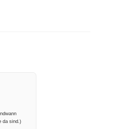
gendwann
 da sind.)