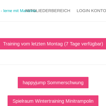
MITGLIEDERBEREICH
LOGIN KONT
Training vom letzten Montag (7 Tage verfügbar)
happyjump Sommerschwung
Spielraum Wintertraining Minitrampolin