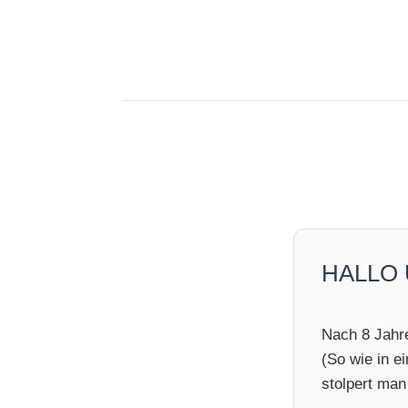
HALLO
Nach 8 Jahre
(So wie in e
stolpert man