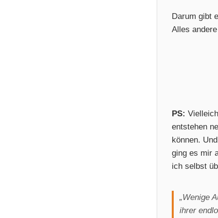
Darum gibt e
Alles andere
PS:
Vielleic
entstehen ne
können. Und 
ging es mir 
ich selbst ü
„Wenige Au
ihrer end