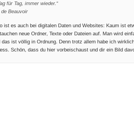
ag für Tag, immer wieder.“
de Beauvoir
 ist es auch bei digitalen Daten und Websites: Kaum ist et
tauchen neue Ordner, Texte oder Dateien auf. Man wird einf
d das ist völlig in Ordnung. Denn trotz allem habe ich wirkli
ss. Schön, dass du hier vorbeischaust und dir ein Bild da