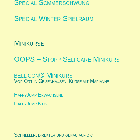
Special Sommerschwung
Special Winter Spielraum
Minikurse
OOPS – Stopp Selfcare Minikurs
bellicon® Minikurs
Vor Ort in Geisenhausen: Kurse mit Marianne
HappyJump Erwachsene
HappyJump Kids
Schneller, direkter und genau auf dich