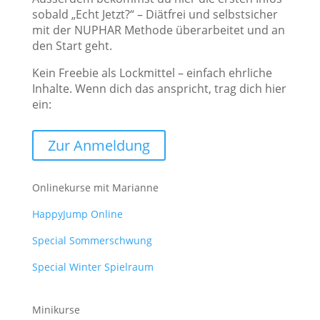
sobald „Echt Jetzt?“ – Diätfrei und selbstsicher
mit der NUPHAR Methode überarbeitet und an
den Start geht.
Kein Freebie als Lockmittel – einfach ehrliche
Inhalte. Wenn dich das anspricht, trag dich hier
ein:
Zur Anmeldung
Onlinekurse mit Marianne
HappyJump Online
Special Sommerschwung
Special Winter Spielraum
Minikurse