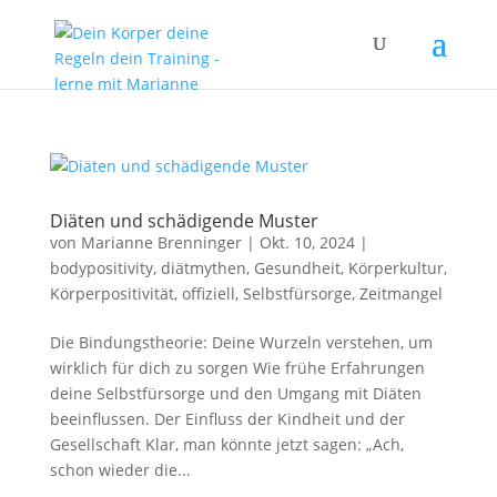
Diäten und schädigende Muster
von
Marianne Brenninger
|
Okt. 10, 2024
|
bodypositivity
,
diätmythen
,
Gesundheit
,
Körperkultur
,
Körperpositivität
,
offiziell
,
Selbstfürsorge
,
Zeitmangel
Die Bindungstheorie: Deine Wurzeln verstehen, um
wirklich für dich zu sorgen Wie frühe Erfahrungen
deine Selbstfürsorge und den Umgang mit Diäten
beeinflussen. Der Einfluss der Kindheit und der
Gesellschaft Klar, man könnte jetzt sagen: „Ach,
schon wieder die...