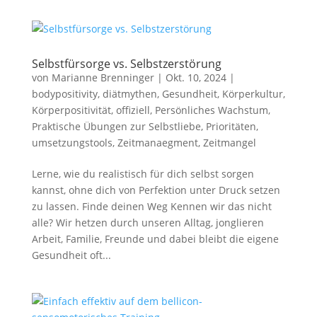
Selbstfürsorge vs. Selbstzerstörung
von
Marianne Brenninger
|
Okt. 10, 2024
|
bodypositivity
,
diätmythen
,
Gesundheit
,
Körperkultur
,
Körperpositivität
,
offiziell
,
Persönliches Wachstum
,
Praktische Übungen zur Selbstliebe
,
Prioritäten
,
umsetzungstools
,
Zeitmanaegment
,
Zeitmangel
Lerne, wie du realistisch für dich selbst sorgen
kannst, ohne dich von Perfektion unter Druck setzen
zu lassen. Finde deinen Weg Kennen wir das nicht
alle? Wir hetzen durch unseren Alltag, jonglieren
Arbeit, Familie, Freunde und dabei bleibt die eigene
Gesundheit oft...