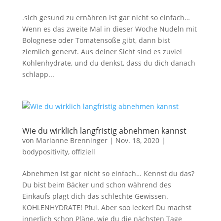
.sich gesund zu ernähren ist gar nicht so einfach…
Wenn es das zweite Mal in dieser Woche Nudeln mit
Bolognese oder Tomatensoße gibt, dann bist
ziemlich genervt. Aus deiner Sicht sind es zuviel
Kohlenhydrate, und du denkst, dass du dich danach
schlapp...
Wie du wirklich langfristig abnehmen kannst
von
Marianne Brenninger
|
Nov. 18, 2020
|
bodypositivity
,
offiziell
Abnehmen ist gar nicht so einfach… Kennst du das?
Du bist beim Bäcker und schon während des
Einkaufs plagt dich das schlechte Gewissen.
KOHLENHYDRATE! Pfui. Aber soo lecker! Du machst
innerlich schon Pläne, wie du die nächsten Tage