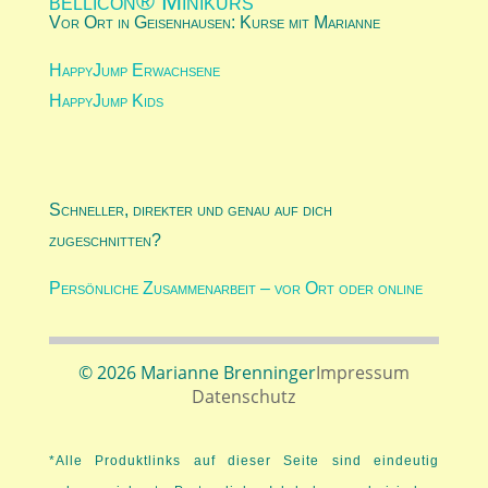
bellicon® Minikurs
Vor Ort in Geisenhausen: Kurse mit Marianne
HappyJump Erwachsene
HappyJump Kids
Schneller, direkter und genau auf dich
zugeschnitten?
Persönliche Zusammenarbeit – vor Ort oder online
© 2026 Marianne Brenninger
Impressum
Datenschutz
*Alle Produktlinks auf dieser Seite sind eindeutig