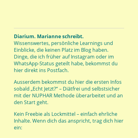
Diarium. Marianne schreibt.
Wissenswertes, persönliche Learnings und
Einblicke, die keinen Platz im Blog haben.
Dinge, die ich früher auf Instagram oder im
WhatsApp-Status geteilt habe, bekommst du
hier direkt ins Postfach.
Ausserdem bekommst du hier die ersten Infos
sobald „Echt Jetzt?“ – Diätfrei und selbstsicher
mit der NUPHAR Methode überarbeitet und an
den Start geht.
Kein Freebie als Lockmittel – einfach ehrliche
Inhalte. Wenn dich das anspricht, trag dich hier
ein: