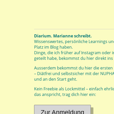
Diarium. Marianne schreibt.
Wissenswertes, persönliche Learnings und
Platz im Blog haben.
Dinge, die ich früher auf Instagram oder
geteilt habe, bekommst du hier direkt ins
Ausserdem bekommst du hier die ersten In
– Diätfrei und selbstsicher mit der NUP
und an den Start geht.
Kein Freebie als Lockmittel – einfach ehrl
das anspricht, trag dich hier ein:
Zur Anmeldung