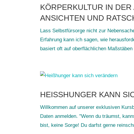
KÖRPERKULTUR IN DER 
ANSICHTEN UND RATSC
Lass Selbstfürsorge nicht zur Nebensach
Erfahrung kann ich sagen, wie herausforder
basiert oft auf oberflächlichen Maßstäben
HEISSHUNGER KANN SI
Willkommen auf unserer exklusiven Kursbe
Daten anmelden. "Wenn du träumst, kanns
bist, keine Sorge! Du darfst gerne reinsch