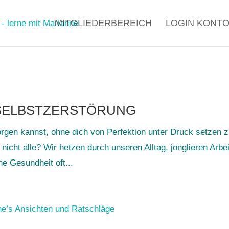
MITGLIEDERBEREICH
LOGIN KONT
 SELBSTZERSTÖRUNG
 sorgen kannst, ohne dich von Perfektion unter Druck setzen 
icht alle? Wir hetzen durch unseren Alltag, jonglieren Arbei
ne Gesundheit oft...