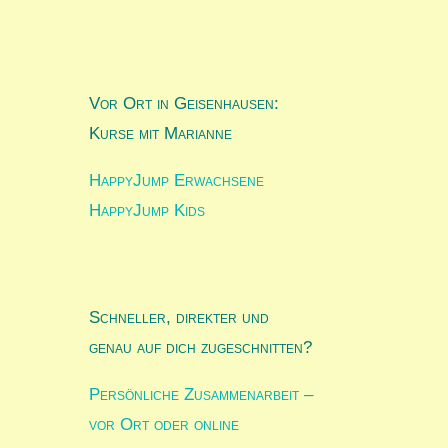
Vor Ort in Geisenhausen:
Kurse mit Marianne
HappyJump Erwachsene
HappyJump Kids
Schneller, direkter und
genau auf dich zugeschnitten?
Persönliche Zusammenarbeit –
vor Ort oder online