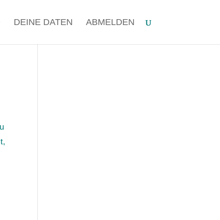
O
DEINE DATEN
ABMELDEN
zu
t,