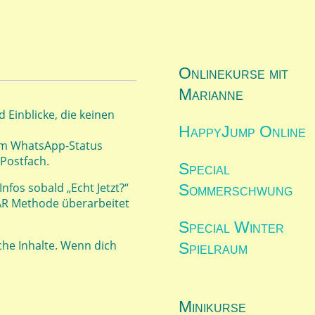
Onlinekurse mit
Marianne
 Einblicke, die keinen
HappyJump Online
 im WhatsApp-Status
 Postfach.
Special
fos sobald „Echt Jetzt?“
Sommerschwung
HAR Methode überarbeitet
Special Winter
iche Inhalte. Wenn dich
Spielraum
Minikurse