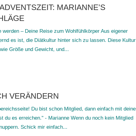
ADVENTSZEIT: MARIANNE’S
HLÄGE
e werden – Deine Reise zum Wohlfühlkörper Aus eigener
nd es ist, die Diätkultur hinter sich zu lassen. Diese Kultur
 wie Größe und Gewicht, und...
CH VERÄNDERN
reichsseite! Du bist schon Mitglied, dann einfach mit dein
t du es erreichen." - Marianne Wenn du noch kein Mitglied
nuppern. Schick mir einfach...