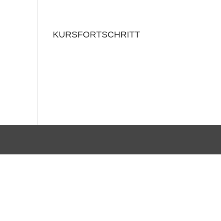
KURSFORTSCHRITT