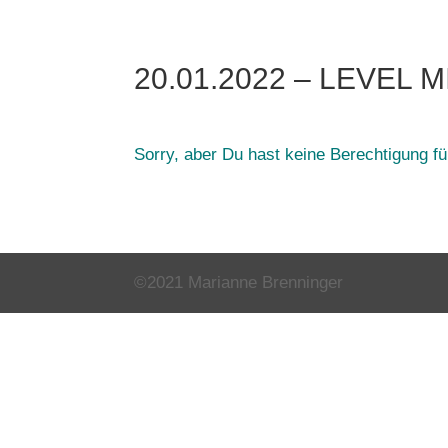
20.01.2022 – LEVEL 
Sorry, aber Du hast keine Berechtigung für
©2021 Marianne Brenninger