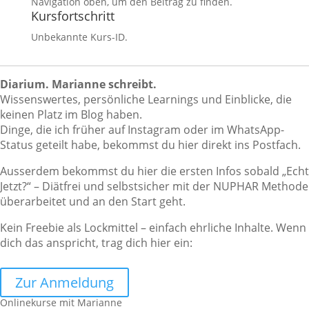
Navigation oben, um den Beitrag zu finden.
Kursfortschritt
Unbekannte Kurs-ID.
Diarium. Marianne schreibt.
Wissenswertes, persönliche Learnings und Einblicke, die
keinen Platz im Blog haben.
Dinge, die ich früher auf Instagram oder im WhatsApp-
Status geteilt habe, bekommst du hier direkt ins Postfach.
Ausserdem bekommst du hier die ersten Infos sobald „Echt
Jetzt?“ – Diätfrei und selbstsicher mit der NUPHAR Methode
überarbeitet und an den Start geht.
Kein Freebie als Lockmittel – einfach ehrliche Inhalte. Wenn
dich das anspricht, trag dich hier ein:
Zur Anmeldung
Onlinekurse mit Marianne