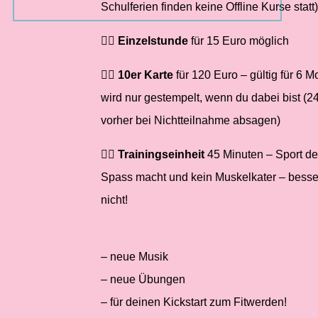
Schulferien finden keine Offline Kurse statt)
🤸‍♂️
Einzelstunde
für 15 Euro möglich
🤸‍♂️
10er Karte
für 120 Euro – gültig für 6 M
wird nur gestempelt, wenn du dabei bist (2
vorher bei Nichtteilnahme absagen)
🤸‍♂️
Trainingseinheit
45 Minuten – Sport de
Spass macht und kein Muskelkater – besse
nicht!
– neue Musik
– neue Übungen
– für deinen Kickstart zum Fitwerden!