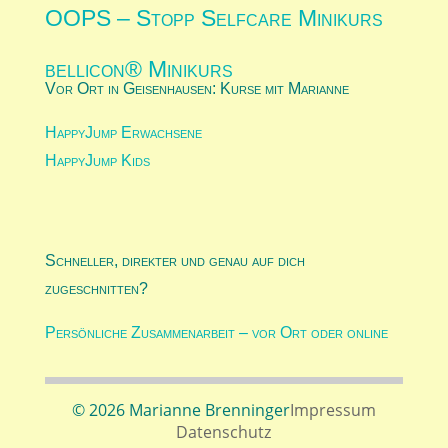
OOPS – Stopp Selfcare Minikurs
bellicon® Minikurs
Vor Ort in Geisenhausen: Kurse mit Marianne
HappyJump Erwachsene
HappyJump Kids
Schneller, direkter und genau auf dich
zugeschnitten?
Persönliche Zusammenarbeit – vor Ort oder online
© 2026 Marianne Brenninger
Impressum
Datenschutz