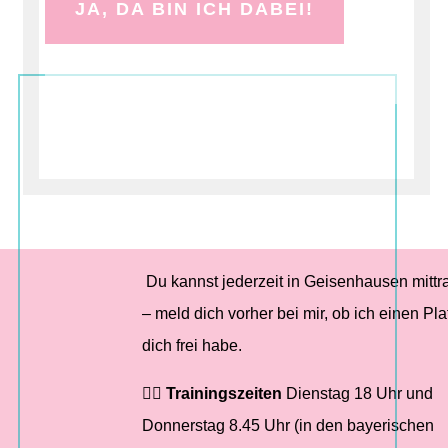
JA, DA BIN ICH DABEI!
Du kannst jederzeit in Geisenhausen mittr
– meld dich vorher bei mir, ob ich einen Plat
dich frei habe.
🤸‍♂️
Trainingszeiten
Dienstag 18 Uhr und
Donnerstag 8.45 Uhr (in den bayerischen