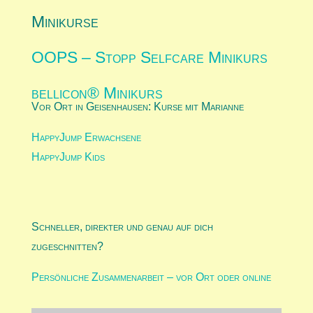
Minikurse
OOPS – Stopp Selfcare Minikurs
bellicon® Minikurs
Vor Ort in Geisenhausen: Kurse mit Marianne
HappyJump Erwachsene
HappyJump Kids
Schneller, direkter und genau auf dich
zugeschnitten?
Persönliche Zusammenarbeit – vor Ort oder online