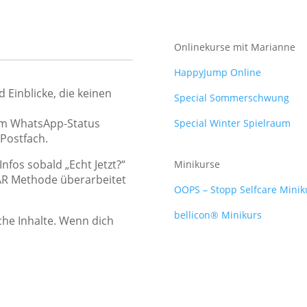
Onlinekurse mit Marianne
HappyJump Online
 Einblicke, die keinen
Special Sommerschwung
 im WhatsApp-Status
Special Winter Spielraum
 Postfach.
fos sobald „Echt Jetzt?“
Minikurse
HAR Methode überarbeitet
OOPS – Stopp Selfcare Minik
bellicon® Minikurs
iche Inhalte. Wenn dich