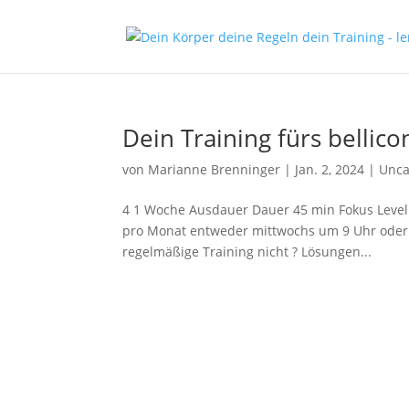
Dein Training fürs bellic
von
Marianne Brenninger
|
Jan. 2, 2024
|
Unca
4 1 Woche Ausdauer Dauer 45 min Fokus Level 
pro Monat entweder mittwochs um 9 Uhr oder 
regelmäßige Training nicht ? Lösungen...