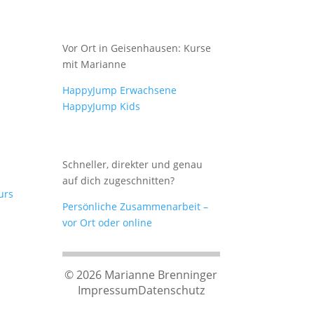
Vor Ort in Geisenhausen: Kurse
mit Marianne
HappyJump Erwachsene
HappyJump Kids
Schneller, direkter und genau
auf dich zugeschnitten?
urs
Persönliche Zusammenarbeit –
vor Ort oder online
© 2026 Marianne Brenninger
Impressum
Datenschutz