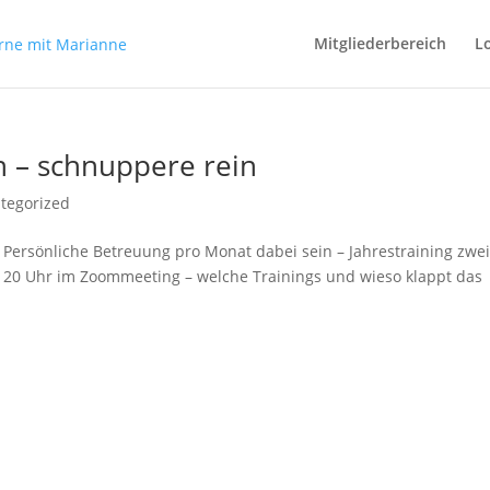
Mitgliederbereich
L
on – schnuppere rein
tegorized
Persönliche Betreuung pro Monat dabei sein – Jahrestraining zwe
20 Uhr im Zoommeeting – welche Trainings und wieso klappt das