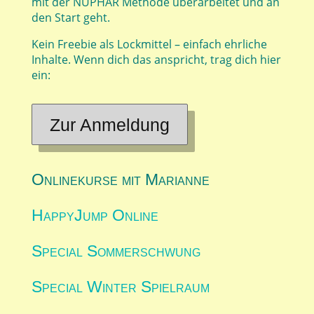
mit der NUPHAR Methode überarbeitet und an
den Start geht.
Kein Freebie als Lockmittel – einfach ehrliche
Inhalte. Wenn dich das anspricht, trag dich hier
ein:
Zur Anmeldung
Onlinekurse mit Marianne
HappyJump Online
Special Sommerschwung
Special Winter Spielraum