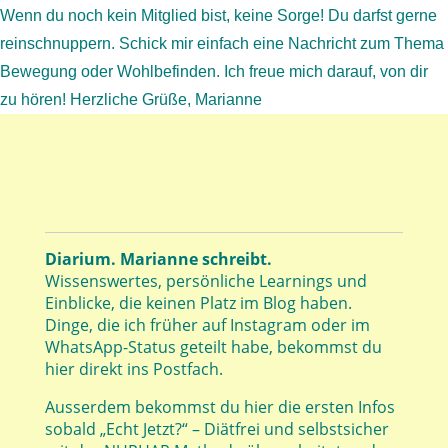
Wenn du noch kein Mitglied bist, keine Sorge! Du darfst gerne
reinschnuppern. Schick mir einfach eine Nachricht zum Thema
Bewegung oder Wohlbefinden. Ich freue mich darauf, von dir
zu hören! Herzliche Grüße, Marianne
Diarium. Marianne schreibt.
Wissenswertes, persönliche Learnings und
Einblicke, die keinen Platz im Blog haben.
Dinge, die ich früher auf Instagram oder im
WhatsApp-Status geteilt habe, bekommst du
hier direkt ins Postfach.
Ausserdem bekommst du hier die ersten Infos
sobald „Echt Jetzt?“ – Diätfrei und selbstsicher