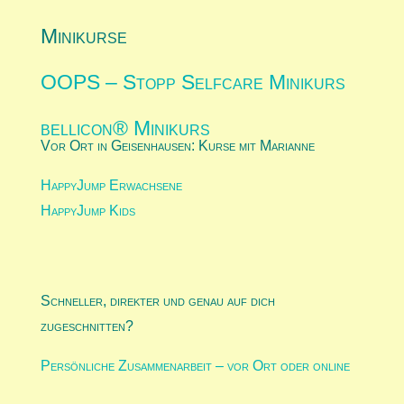
Minikurse
OOPS – Stopp Selfcare Minikurs
bellicon® Minikurs
Vor Ort in Geisenhausen: Kurse mit Marianne
HappyJump Erwachsene
HappyJump Kids
Schneller, direkter und genau auf dich
zugeschnitten?
Persönliche Zusammenarbeit – vor Ort oder online