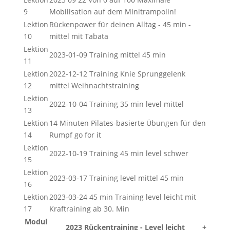
9
Mobilisation auf dem Minitrampolin!
Lektion
Rückenpower für deinen Alltag - 45 min -
10
mittel mit Tabata
Lektion
2023-01-09 Training mittel 45 min
11
Lektion
2022-12-12 Training Knie Sprunggelenk
12
mittel Weihnachtstraining
Lektion
2022-10-04 Training 35 min level mittel
13
Lektion
14 Minuten Pilates-basierte Übungen für den
14
Rumpf go for it
Lektion
2022-10-19 Training 45 min level schwer
15
Lektion
2023-03-17 Training level mittel 45 min
16
Lektion
2023-03-24 45 min Training level leicht mit
17
Kraftraining ab 30. Min
Modul
2023 Rückentraining - Level leicht
+