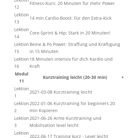
Fitness-Kurs: 20 Minuten für mehr Power
12
Lektion
14 min Cardio-Boost: Für den Extra-Kick
13
Lektion
Core-Sprint & Hip: Stark in 20 Minuten!
14
Lektion
Beine & Po Power: Straffung und Kräftigung
15
in 15 Minuten
Lektion
18 Minuten intensiv für dich Kardio und
16
Kraft
Modul
Kurztraining leicht (20-30 min)
+
11
Lektion
2021-03-08 Kurztraining leicht
1
Lektion
2022-01-06 Kurztraining for beginners 20
2
min Kopieren
Lektion
2021-06-26 Arme Kurztraining und
3
Mobilisation level leicht
Lektion
2022-06-17 Training kurz - Level leicht