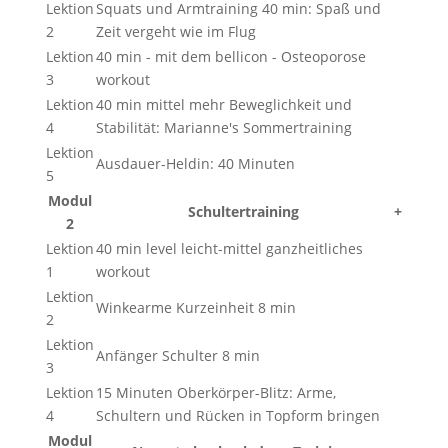
Lektion
Squats und Armtraining 40 min: Spaß und
2
Zeit vergeht wie im Flug
Lektion
40 min - mit dem bellicon - Osteoporose
3
workout
Lektion
40 min mittel mehr Beweglichkeit und
4
Stabilität: Marianne's Sommertraining
Lektion
Ausdauer-Heldin: 40 Minuten
5
Modul
Schultertraining
+
2
Lektion
40 min level leicht-mittel ganzheitliches
1
workout
Lektion
Winkearme Kurzeinheit 8 min
2
Lektion
Anfänger Schulter 8 min
3
Lektion
15 Minuten Oberkörper-Blitz: Arme,
4
Schultern und Rücken in Topform bringen
Modul