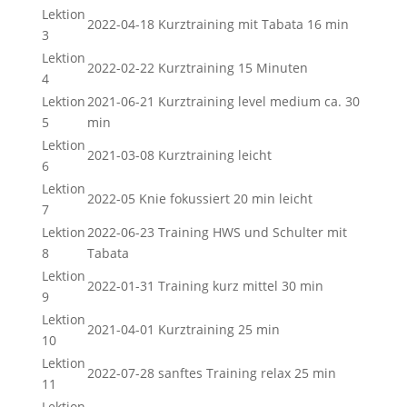
Lektion
2022-04-18 Kurztraining mit Tabata 16 min
3
Lektion
2022-02-22 Kurztraining 15 Minuten
4
Lektion
2021-06-21 Kurztraining level medium ca. 30
5
min
Lektion
2021-03-08 Kurztraining leicht
6
Lektion
2022-05 Knie fokussiert 20 min leicht
7
Lektion
2022-06-23 Training HWS und Schulter mit
8
Tabata
Lektion
2022-01-31 Training kurz mittel 30 min
9
Lektion
2021-04-01 Kurztraining 25 min
10
Lektion
2022-07-28 sanftes Training relax 25 min
11
Lektion