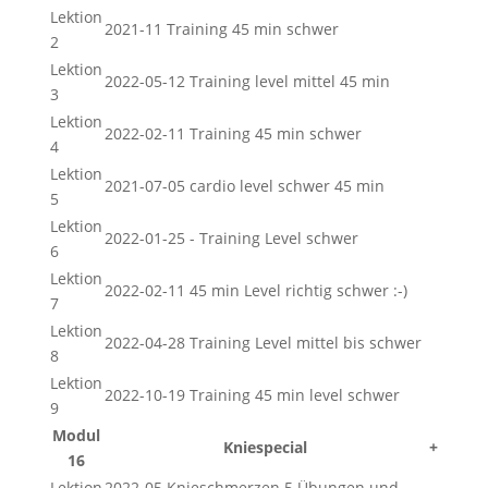
Lektion
2021-11 Training 45 min schwer
2
Lektion
2022-05-12 Training level mittel 45 min
3
Lektion
2022-02-11 Training 45 min schwer
4
Lektion
2021-07-05 cardio level schwer 45 min
5
Lektion
2022-01-25 - Training Level schwer
6
Lektion
2022-02-11 45 min Level richtig schwer :-)
7
Lektion
2022-04-28 Training Level mittel bis schwer
8
Lektion
2022-10-19 Training 45 min level schwer
9
Modul
Kniespecial
+
16
Lektion
2022-05 Knieschmerzen 5 Übungen und