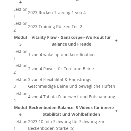
4
Lektion
2023 Rücken Training 1 von 4
1
Lektion
2023 Training Rücken Teil 2
2
Modul
Vitality Flow - Ganzkörper-Workout für
+
5
Balance und Freude
Lektion
1 von 4 wake up und koordination
1
Lektion
2 von 4 Power für Core und Beine
2
Lektion
3 von 4 Flexibilität & Hamstrings -
3
Geschmeidige Beine und bewegliche Hüften
Lektion
4 von 4 Tabata-Feuerwerk und Entspannung
4
Modul
Beckenboden-Balance: 5 Videos für innere
+
6
Stabilität und Wohlbefinden
Lektion
2023 10 min Schwung für Schwung zur
1
Beckenboden-Stärke (5)