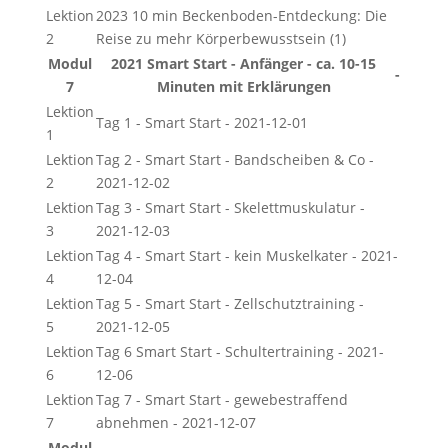
Lektion
2023 10 min Beckenboden-Entdeckung: Die
2
Reise zu mehr Körperbewusstsein (1)
Modul
2021 Smart Start - Anfänger - ca. 10-15
-
7
Minuten mit Erklärungen
Lektion
Tag 1 - Smart Start - 2021-12-01
1
Lektion
Tag 2 - Smart Start - Bandscheiben & Co -
2
2021-12-02
Lektion
Tag 3 - Smart Start - Skelettmuskulatur -
3
2021-12-03
Lektion
Tag 4 - Smart Start - kein Muskelkater - 2021-
4
12-04
Lektion
Tag 5 - Smart Start - Zellschutztraining -
5
2021-12-05
Lektion
Tag 6 Smart Start - Schultertraining - 2021-
6
12-06
Lektion
Tag 7 - Smart Start - gewebestraffend
7
abnehmen - 2021-12-07
Modul