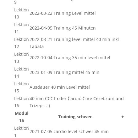
9
Lektion
2022-03-22 Training Level mittel
10
Lektion
2022-04-05 Training 45 Minuten
11
Lektion
2022-08-21 Training level mittel 40 min inkl
12
Tabata
Lektion
2022-10-04 Training 35 min level mittel
13
Lektion
2023-01-09 Training mittel 45 min
14
Lektion
Ausdauer 40 min Level mittel
15
Lektion
40 min CCCT oder Cardio Core Cerebrum und
16
Trizeps :-)
Modul
Training schwer
+
15
Lektion
2021-07-05 cardio level schwer 45 min
1