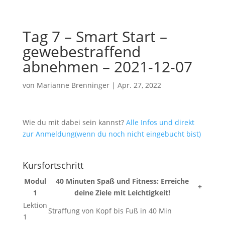
Tag 7 – Smart Start –
gewebestraffend
abnehmen – 2021-12-07
von
Marianne Brenninger
|
Apr. 27, 2022
Wie du mit dabei sein kannst?
Alle Infos und direkt
zur Anmeldung(wenn du noch nicht eingebucht bist)
Kursfortschritt
Modul
40 Minuten Spaß und Fitness: Erreiche
+
1
deine Ziele mit Leichtigkeit!
Lektion
Straffung von Kopf bis Fuß in 40 Min
1