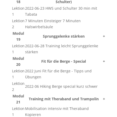
18
Schulter)
Lektion
2022-06-23 HWS und Schulter 30 min mit
1
Tabata
Lektion
7 Minuten Einsteiger 7 Minuten
2
Halswirbelsäule
Modul
Sprunggelenke stärken
+
19
Lektion
2022-06-28 Training leicht Sprunggelenke
1
stärken
Modul
Fit für die Berge - Special
+
20
Lektion
2022 Juni Fit für die Berge - Tipps und
1
Übungen
Lektion
2022-06 Hiking Berge special kurz schwer
2
Modul
Training mit Theraband und Trampolin
+
21
Lektion
Mobilisation intensiv mit Theraband
1
Kopieren