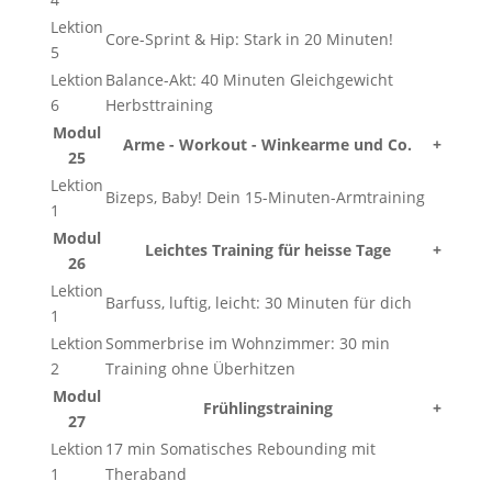
Lektion
Core-Sprint & Hip: Stark in 20 Minuten!
5
Lektion
Balance-Akt: 40 Minuten Gleichgewicht
6
Herbsttraining
Modul
Arme - Workout - Winkearme und Co.
+
25
Lektion
Bizeps, Baby! Dein 15-Minuten-Armtraining
1
Modul
Leichtes Training für heisse Tage
+
26
Lektion
Barfuss, luftig, leicht: 30 Minuten für dich
1
Lektion
Sommerbrise im Wohnzimmer: 30 min
2
Training ohne Überhitzen
Modul
Frühlingstraining
+
27
Lektion
17 min Somatisches Rebounding mit
1
Theraband