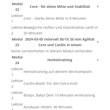
Modul
Core - für deine Mitte und Stabilität
+
22
Lektion
Core - stärke deine Mitte in 8 Minuten
1
Lektion
Bewegliche Hüften und Koordination sanft in
2
20 Minuten
Modul
2024-03-05 Intervall 30/15 20 min Agilität
+
23
Core und Cardio in einem
Keine Lerneinheiten in diesem Modul vorhanden.
Modul
Herbsttraining
+
24
Lektion
Herbsttraining auf deinem Minitrampolin
1
Lektion
Cardio-Boost: Für den Extra-Kick!
2
Lektion
Bizeps, Baby! Dein 15-Minuten-Armtraining
3
Lektion
Ausdauer-Heldin: 40 Minuten
4