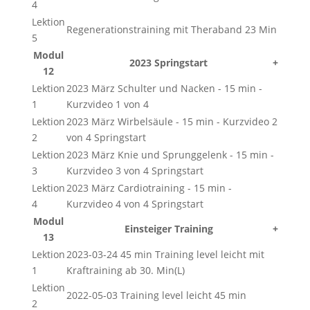
4
Lektion
Regenerationstraining mit Theraband 23 Min
5
Modul
2023 Springstart
+
12
Lektion
2023 März Schulter und Nacken - 15 min -
1
Kurzvideo 1 von 4
Lektion
2023 März Wirbelsäule - 15 min - Kurzvideo 2
2
von 4 Springstart
Lektion
2023 März Knie und Sprunggelenk - 15 min -
3
Kurzvideo 3 von 4 Springstart
Lektion
2023 März Cardiotraining - 15 min -
4
Kurzvideo 4 von 4 Springstart
Modul
Einsteiger Training
+
13
Lektion
2023-03-24 45 min Training level leicht mit
1
Kraftraining ab 30. Min(L)
Lektion
2022-05-03 Training level leicht 45 min
2