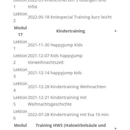
1
Infos
Lektion
2022-05-18 Kniespecial Training kurz leicht
2
Modul
Kindertraining
+
17
Lektion
2021-11-30 Happyjump Kids
1
Lektion
2021-12-07 Kids happyjump
2
Vorweihnachtszeit
Lektion
2021-12-14 happyjump kids
3
Lektion
2021-12-28 Kindertraining Weihnachten
4
Lektion
2021-12-21 Kindertraining mit
5
Weihnachtsgeschichte
Lektion
2022-07-28 Kindertraining mit Eva 10 min
6
Modul
Training HWS (Halswirbelsäule und
+