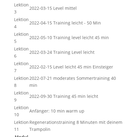
Lektion
2022-03-15 Level mittel
3
Lektion
2022-04-15 Training leicht - 50 Min
4
Lektion
2022-05-10 Training level leicht 45 min
5
Lektion
2022-03-24 Training Level leicht
6
Lektion
2022-02-15 Level leicht 45 min Einsteiger
7
Lektion
2022-07-21 moderates Sommertraining 40
8
min
Lektion
2022-09-30 Training 45 min leicht
9
Lektion
Anfänger: 10 min warm up
10
Lektion
Regenerationstraining 8 Minuten mit deinem
11
Trampolin
Modul