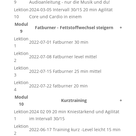
9
Audioanleitung - nur die Musik und du!
Lektion
2024-03-05 Intervall 30/15 20 min Agilität
10
Core und Cardio in einem
Modul
Fatburner - Fettstoffwechsel steigern
+
9
Lektion
2022-07-01 Fatburner 30 min
1
Lektion
2022-07-08 Fatburner level mittel
2
Lektion
2022-07-15 Fatburner 25 min mittel
3
Lektion
2022-07-22 fatburner 20 min
4
Modul
Kurztraining
+
10
Lektion
2024 02 09 20 min Kniestärkend und Agilität
1
im Intervall 30/15
Lektion
2022-06-17 Training kurz -Level leicht 15 min
2