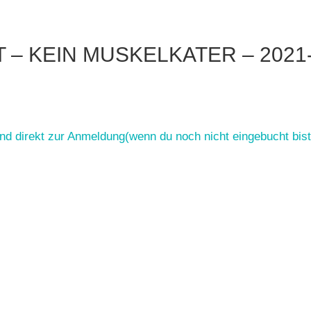
T – KEIN MUSKELKATER – 2021
und direkt zur Anmeldung(wenn du noch nicht eingebucht bist