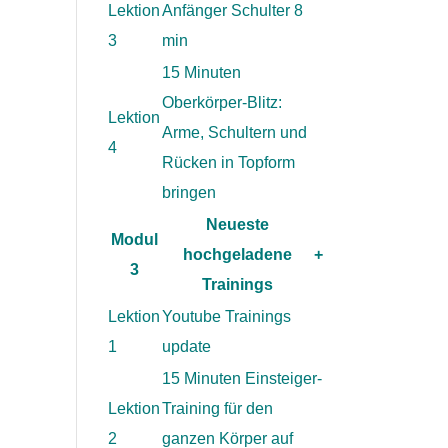
Lektion
Anfänger Schulter 8
3
min
15 Minuten
Oberkörper-Blitz:
Lektion
Arme, Schultern und
4
Rücken in Topform
bringen
Neueste
Modul
hochgeladene
+
3
Trainings
Lektion
Youtube Trainings
1
update
15 Minuten Einsteiger-
Lektion
Training für den
2
ganzen Körper auf