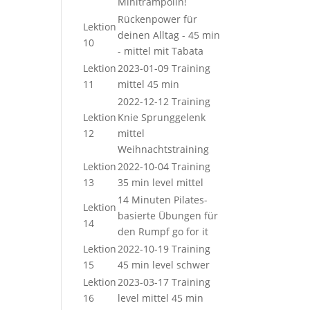
Minitrampolin!
Rückenpower für
Lektion
deinen Alltag - 45 min
10
- mittel mit Tabata
Lektion
2023-01-09 Training
11
mittel 45 min
2022-12-12 Training
Lektion
Knie Sprunggelenk
12
mittel
Weihnachtstraining
Lektion
2022-10-04 Training
13
35 min level mittel
14 Minuten Pilates-
Lektion
basierte Übungen für
14
den Rumpf go for it
Lektion
2022-10-19 Training
15
45 min level schwer
Lektion
2023-03-17 Training
16
level mittel 45 min