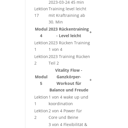
2023-03-24 45 min
Lektion
Training level leicht
17
mit Kraftraining ab
30. Min
Modul
2023 Rückentraining
+
4
- Level leicht
Lektion
2023 Rücken Training
1
1 von 4
Lektion
2023 Training Rücken
2
Teil 2
Vitality Flow -
Modul
Ganzkörper-
+
5
Workout für
Balance und Freude
Lektion
1 von 4 wake up und
1
koordination
Lektion
2 von 4 Power für
2
Core und Beine
3 von 4 Flexibilität &