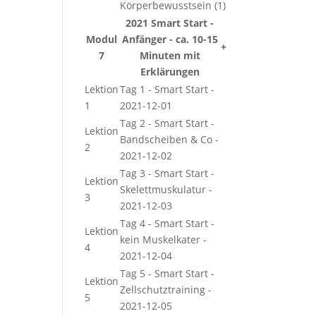
Körperbewusstsein (1)
2021 Smart Start -
Modul
Anfänger - ca. 10-15
+
7
Minuten mit
Erklärungen
Lektion
Tag 1 - Smart Start -
1
2021-12-01
Tag 2 - Smart Start -
Lektion
Bandscheiben & Co -
2
2021-12-02
Tag 3 - Smart Start -
Lektion
Skelettmuskulatur -
3
2021-12-03
Tag 4 - Smart Start -
Lektion
kein Muskelkater -
4
2021-12-04
Tag 5 - Smart Start -
Lektion
Zellschutztraining -
5
2021-12-05