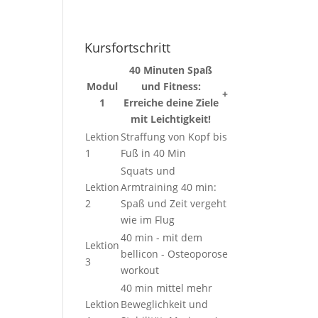
Kursfortschritt
40 Minuten Spaß
Modul
und Fitness:
+
1
Erreiche deine Ziele
mit Leichtigkeit!
Lektion
Straffung von Kopf bis
1
Fuß in 40 Min
Squats und
Lektion
Armtraining 40 min:
2
Spaß und Zeit vergeht
wie im Flug
40 min - mit dem
Lektion
bellicon - Osteoporose
3
workout
40 min mittel mehr
Lektion
Beweglichkeit und