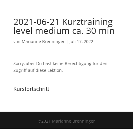
2021-06-21 Kurztraining
level medium ca. 30 min
von
Marianne Brenninger
|
Juli 17, 2022
Sorry, aber Du hast keine Berechtigung für den
Zugriff auf diese Lektion.
Kursfortschritt
©2021 Marianne Brenninger