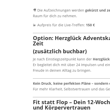
🎥 Die Aufzeichnungen werden
gekürzt und ze
Raum für dich zu nehmen.
💫 Aufpreis für die Live-Treffen:
150 €
Option:
Herzglück Adventska
Zeit
(zusätzlich buchbar)
Je nach Einstiegszeitpunkt kann der
Herzglück
Er begleitet dich mit über 24 Impulsen und 
Freude in deinen Alltag zu bringen.
Kein Druck, keine perfekten Pläne – sondern
Für mehr Klarheit, Selbstvertrauen und das Gef
Fit statt Flop – Dein 12-Wo
und Körpervertrauen