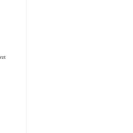
.
rzt