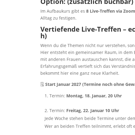
Option: (zusätzlich buchbar)
Im Aufbaukurs gibt es
8 Live-Treffen via Zoo
Alltag zu festigen.
Vertiefende Live-Treffen – e
h)
Wenn du die Themen nicht nur verstehen, so
Hier entsteht ein gemeinsamer Raum, in dem
mit anderen Frauen austauschen kannst, die 
Erfahrungsgemäß vertieft sich das Verständnis 
bekommt hier eine ganz neue Klarheit.
🗓
Start Januar 2027 (Termine noch ohne Gew
Termin:
Montag, 18. Januar, 20 Uhr
Termin:
Freitag, 22. Januar 10 Uhr
Jede Woche stehen beide Termine unter de
Wer an beiden Treffen teilnimmt, erlebt oft