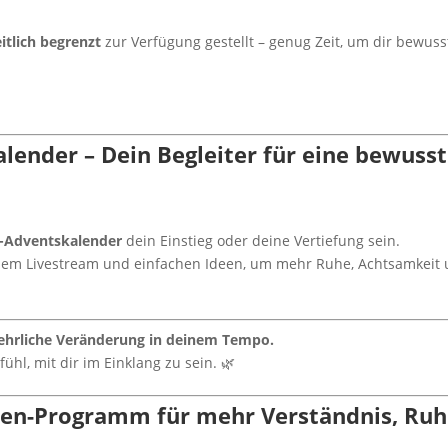
itlich begrenzt
zur Verfügung gestellt – genug Zeit, um dir bewuss
lender – Dein Begleiter für eine bewuss
-Adventskalender
dein Einstieg oder deine Vertiefung sein.
einem Livestream und einfachen Ideen, um mehr Ruhe, Achtsamkeit
 ehrliche Veränderung in deinem Tempo.
ühl, mit dir im Einklang zu sein. 🌿
chen-Programm für mehr Verständnis, Ru