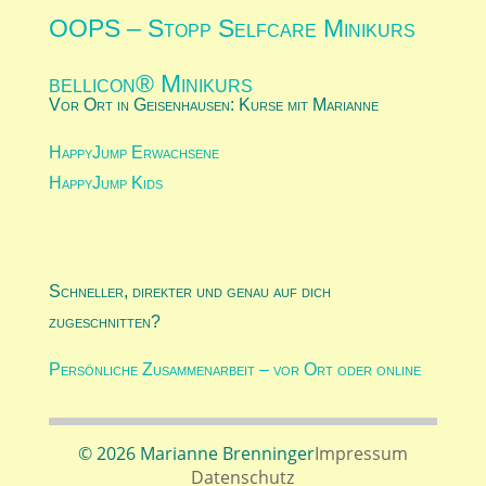
OOPS – Stopp Selfcare Minikurs
bellicon® Minikurs
Vor Ort in Geisenhausen: Kurse mit Marianne
HappyJump Erwachsene
HappyJump Kids
Schneller, direkter und genau auf dich
zugeschnitten?
Persönliche Zusammenarbeit – vor Ort oder online
© 2026 Marianne Brenninger
Impressum
Datenschutz