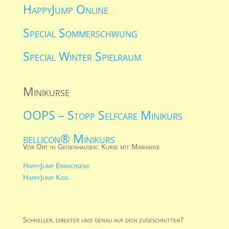
HappyJump Online
Special Sommerschwung
Special Winter Spielraum
Minikurse
OOPS – Stopp Selfcare Minikurs
bellicon® Minikurs
Vor Ort in Geisenhausen: Kurse mit Marianne
HappyJump Erwachsene
HappyJump Kids
Schneller, direkter und genau auf dich zugeschnitten?