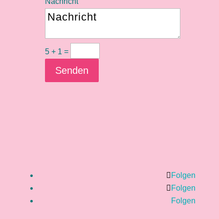
Nachricht
5 + 1
=
Senden
Folgen
Folgen
Folgen