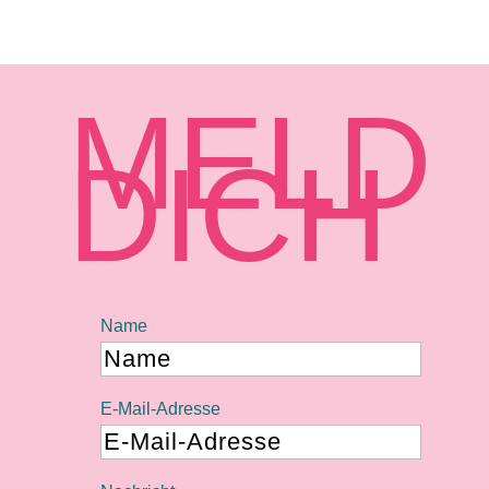
MELD
DICH
Name
E-Mail-Adresse