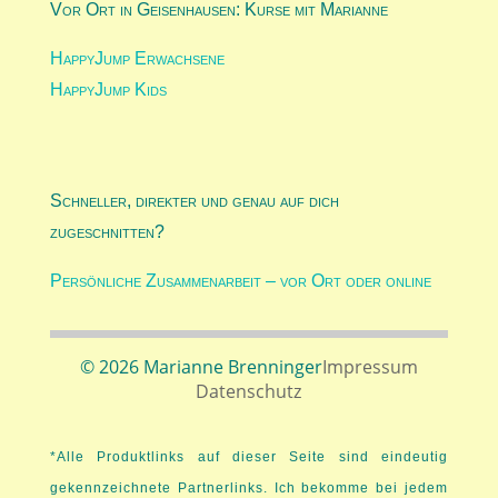
Vor Ort in Geisenhausen: Kurse mit Marianne
HappyJump Erwachsene
HappyJump Kids
Schneller, direkter und genau auf dich
zugeschnitten?
Persönliche Zusammenarbeit – vor Ort oder online
© 2026 Marianne Brenninger
Impressum
Datenschutz
*Alle Produktlinks auf dieser Seite sind eindeutig
gekennzeichnete Partnerlinks. Ich bekomme bei jedem