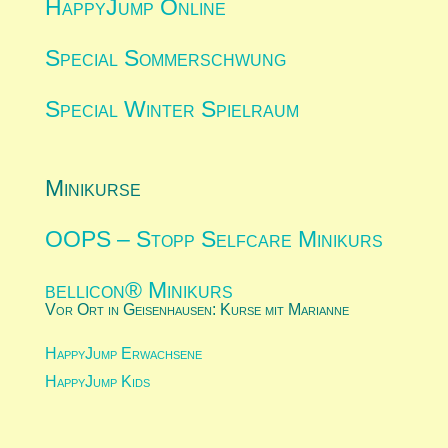
HappyJump Online
Special Sommerschwung
Special Winter Spielraum
Minikurse
OOPS – Stopp Selfcare Minikurs
bellicon® Minikurs
Vor Ort in Geisenhausen: Kurse mit Marianne
HappyJump Erwachsene
HappyJump Kids