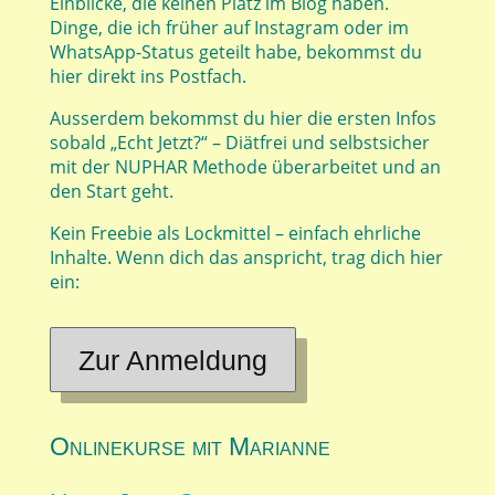
Einblicke, die keinen Platz im Blog haben.
Dinge, die ich früher auf Instagram oder im
WhatsApp-Status geteilt habe, bekommst du
hier direkt ins Postfach.
Ausserdem bekommst du hier die ersten Infos
sobald „Echt Jetzt?“ – Diätfrei und selbstsicher
mit der NUPHAR Methode überarbeitet und an
den Start geht.
Kein Freebie als Lockmittel – einfach ehrliche
Inhalte. Wenn dich das anspricht, trag dich hier
ein:
Zur Anmeldung
Onlinekurse mit Marianne