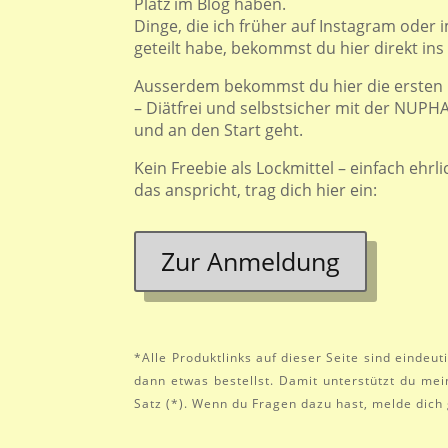
Platz im Blog haben.
Dinge, die ich früher auf Instagram oder
geteilt habe, bekommst du hier direkt ins
Ausserdem bekommst du hier die ersten In
– Diätfrei und selbstsicher mit der NUP
und an den Start geht.
Kein Freebie als Lockmittel – einfach ehrl
das anspricht, trag dich hier ein:
Zur Anmeldung
*Alle Produktlinks auf dieser Seite sind eindeu
dann etwas bestellst. Damit unterstützt du mei
Satz (*). Wenn du Fragen dazu hast, melde dich 