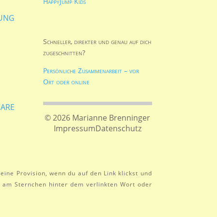
HappyJump Kids
ung
Schneller, direkter und genau auf dich
zugeschnitten?
Persönliche Zusammenarbeit – vor
Ort oder online
are
© 2026 Marianne Brenninger
Impressum
Datenschutz
eine Provision, wenn du auf den Link klickst und
du am Sternchen hinter dem verlinkten Wort oder