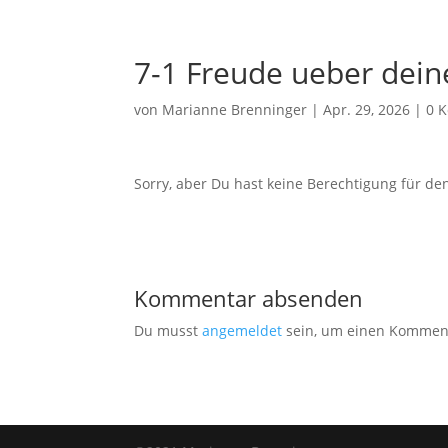
7-1 Freude ueber deine
von
Marianne Brenninger
|
Apr. 29, 2026
|
0 
Sorry, aber Du hast keine Berechtigung für den
Kommentar absenden
Du musst
angemeldet
sein, um einen Kommen