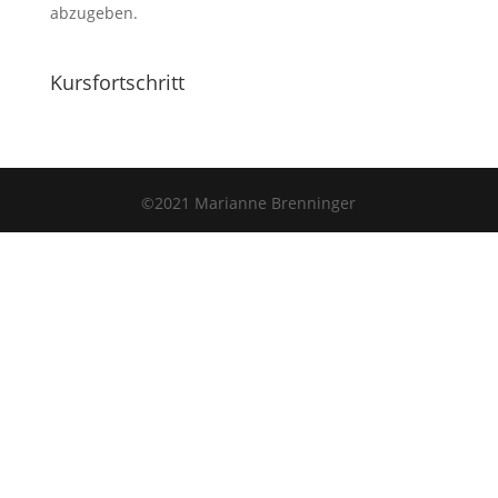
abzugeben.
Kursfortschritt
©2021 Marianne Brenninger