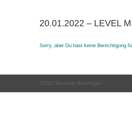
20.01.2022 – LEVEL M
Sorry, aber Du hast keine Berechtigung für
©2021 Marianne Brenninger