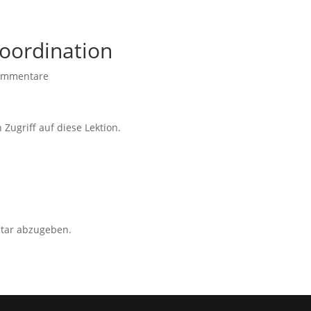
oordination
ommentare
 Zugriff auf diese Lektion.
tar abzugeben.