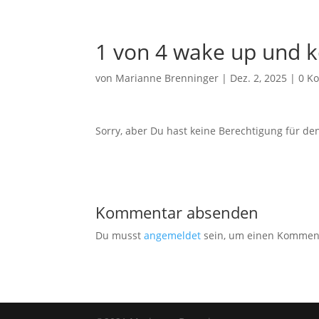
1 von 4 wake up und k
von
Marianne Brenninger
|
Dez. 2, 2025
|
0 K
Sorry, aber Du hast keine Berechtigung für den
Kommentar absenden
Du musst
angemeldet
sein, um einen Kommen