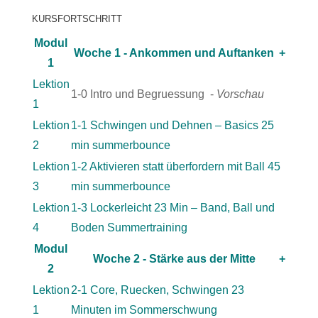
KURSFORTSCHRITT
Modul
Woche 1 - Ankommen und Auftanken
+
1
Lektion
1-0 Intro und Begruessung -
Vorschau
1
Lektion
1-1 Schwingen und Dehnen – Basics 25
2
min summerbounce
Lektion
1-2 Aktivieren statt überfordern mit Ball 45
3
min summerbounce
Lektion
1-3 Lockerleicht 23 Min – Band, Ball und
4
Boden Summertraining
Modul
Woche 2 - Stärke aus der Mitte
+
2
Lektion
2-1 Core, Ruecken, Schwingen 23
1
Minuten im Sommerschwung