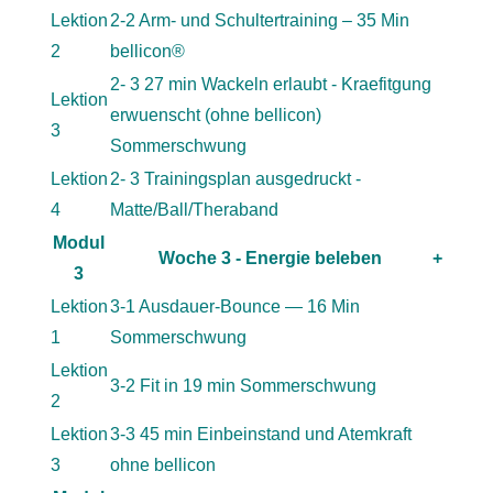
Lektion
2-2 Arm- und Schultertraining – 35 Min
2
bellicon®
2- 3 27 min Wackeln erlaubt - Kraefitgung
Lektion
erwuenscht (ohne bellicon)
3
Sommerschwung
Lektion
2- 3 Trainingsplan ausgedruckt -
4
Matte/Ball/Theraband
Modul
Woche 3 - Energie beleben
+
3
Lektion
3-1 Ausdauer-Bounce — 16 Min
1
Sommerschwung
Lektion
3-2 Fit in 19 min Sommerschwung
2
Lektion
3-3 45 min Einbeinstand und Atemkraft
3
ohne bellicon