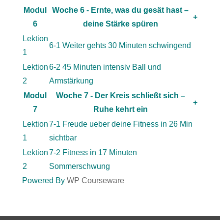
Modul
Woche 6 - Ernte, was du gesät hast –
+
6
deine Stärke spüren
Lektion
6-1 Weiter gehts 30 Minuten schwingend
1
Lektion
6-2 45 Minuten intensiv Ball und
2
Armstärkung
Modul
Woche 7 - Der Kreis schließt sich –
+
7
Ruhe kehrt ein
Lektion
7-1 Freude ueber deine Fitness in 26 Min
1
sichtbar
Lektion
7-2 Fitness in 17 Minuten
2
Sommerschwung
Powered By
WP Courseware