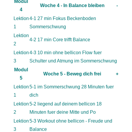
Modul
Woche 4 - In Balance bleiben
-
4
Lektion
4-1 27 min Fokus Beckenboden
1
Sommerschwung
Lektion
4-2 17 min Core trifft Balance
2
Lektion
4-3 10 min ohne bellicon Flow fuer
3
Schulter und Atmung im Sommerschwung
Modul
Woche 5 - Beweg dich frei
+
5
Lektion
5-1 im Sommerschwung 28 Minuten fuer
1
dich
Lektion
5-2 liegend auf deinem bellicon 18
2
Minuten fuer deine Mitte und Po
Lektion
5-3 Workout ohne bellicon - Freude und
3
Balance