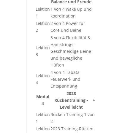
Balance und Freude
Lektion
1 von 4 wake up und
1
koordination
Lektion
2 von 4 Power für
2
Core und Beine
3 von 4 Flexibilität &
Hamstrings -
Lektion
Geschmeidige Beine
3
und bewegliche
Hüften
4 von 4 Tabata-
Lektion
Feuerwerk und
4
Entspannung
2023
Modul
Rückentraining -
+
4
Level leicht
Lektion
Rücken Training 1 von
1
2
Lektion
2023 Training Rücken