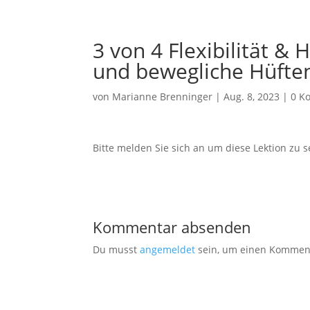
3 von 4 Flexibilität &
und bewegliche Hüfte
von
Marianne Brenninger
|
Aug. 8, 2023
|
0 K
Bitte melden Sie sich an um diese Lektion zu 
Kommentar absenden
Du musst
angemeldet
sein, um einen Kommen