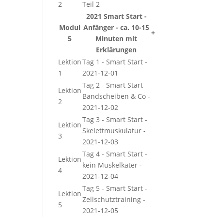
2
Teil 2
2021 Smart Start -
Modul
Anfänger - ca. 10-15
+
5
Minuten mit
Erklärungen
Lektion
Tag 1 - Smart Start -
1
2021-12-01
Tag 2 - Smart Start -
Lektion
Bandscheiben & Co -
2
2021-12-02
Tag 3 - Smart Start -
Lektion
Skelettmuskulatur -
3
2021-12-03
Tag 4 - Smart Start -
Lektion
kein Muskelkater -
4
2021-12-04
Tag 5 - Smart Start -
Lektion
Zellschutztraining -
5
2021-12-05