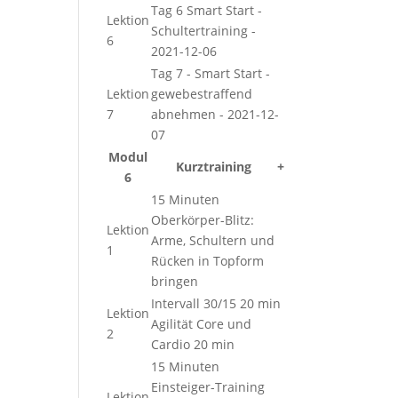
Tag 6 Smart Start -
Lektion
Schultertraining -
6
2021-12-06
Tag 7 - Smart Start -
Lektion
gewebestraffend
7
abnehmen - 2021-12-
07
Modul
Kurztraining
+
6
15 Minuten
Oberkörper-Blitz:
Lektion
Arme, Schultern und
1
Rücken in Topform
bringen
Intervall 30/15 20 min
Lektion
Agilität Core und
2
Cardio 20 min
15 Minuten
Einsteiger-Training
Lektion