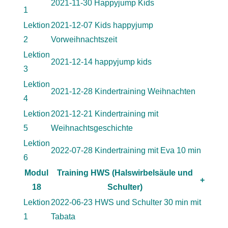
2021-11-30 Happyjump Kids
1
Lektion
2021-12-07 Kids happyjump
2
Vorweihnachtszeit
Lektion
2021-12-14 happyjump kids
3
Lektion
2021-12-28 Kindertraining Weihnachten
4
Lektion
2021-12-21 Kindertraining mit
5
Weihnachtsgeschichte
Lektion
2022-07-28 Kindertraining mit Eva 10 min
6
Modul
Training HWS (Halswirbelsäule und
+
18
Schulter)
Lektion
2022-06-23 HWS und Schulter 30 min mit
1
Tabata