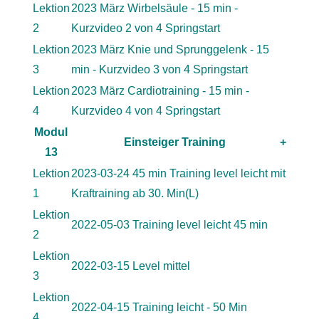
Lektion
2023 März Wirbelsäule - 15 min -
2
Kurzvideo 2 von 4 Springstart
Lektion
2023 März Knie und Sprunggelenk - 15
3
min - Kurzvideo 3 von 4 Springstart
Lektion
2023 März Cardiotraining - 15 min -
4
Kurzvideo 4 von 4 Springstart
Modul
Einsteiger Training
+
13
Lektion
2023-03-24 45 min Training level leicht mit
1
Kraftraining ab 30. Min(L)
Lektion
2022-05-03 Training level leicht 45 min
2
Lektion
2022-03-15 Level mittel
3
Lektion
2022-04-15 Training leicht - 50 Min
4