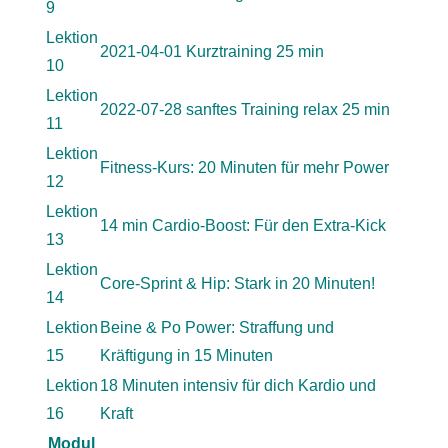
9
Lektion
2021-04-01 Kurztraining 25 min
10
Lektion
2022-07-28 sanftes Training relax 25 min
11
Lektion
Fitness-Kurs: 20 Minuten für mehr Power
12
Lektion
14 min Cardio-Boost: Für den Extra-Kick
13
Lektion
Core-Sprint & Hip: Stark in 20 Minuten!
14
Lektion
Beine & Po Power: Straffung und
15
Kräftigung in 15 Minuten
Lektion
18 Minuten intensiv für dich Kardio und
16
Kraft
Modul