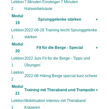
Lektion
7 Minuten Einsteiger 7 Minuten
2
Halswirbelsäule
Modul
Sprunggelenke stärken
+
19
Lektion
2022-06-28 Training leicht Sprunggelenke
1
stärken
Modul
Fit für die Berge - Special
+
20
Lektion
2022 Juni Fit für die Berge - Tipps und
1
Übungen
Lektion
2022-06 Hiking Berge special kurz schwer
2
Modul
Training mit Theraband und Trampolin
+
21
Lektion
Mobilisation intensiv mit Theraband
1
Kopieren