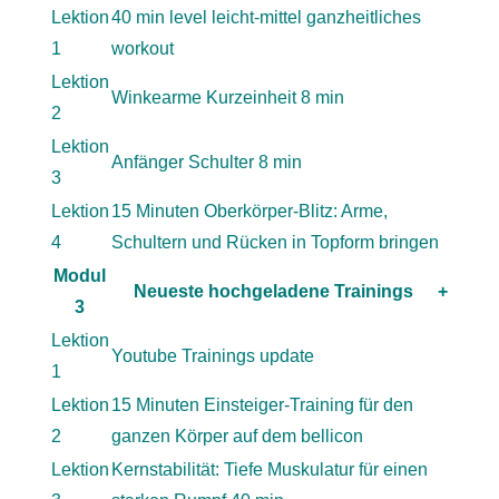
Lektion
40 min level leicht-mittel ganzheitliches
1
workout
Lektion
Winkearme Kurzeinheit 8 min
2
Lektion
Anfänger Schulter 8 min
3
Lektion
15 Minuten Oberkörper-Blitz: Arme,
4
Schultern und Rücken in Topform bringen
Modul
Neueste hochgeladene Trainings
+
3
Lektion
Youtube Trainings update
1
Lektion
15 Minuten Einsteiger-Training für den
2
ganzen Körper auf dem bellicon
Lektion
Kernstabilität: Tiefe Muskulatur für einen