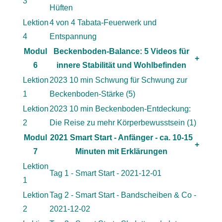
3
Hüften
Lektion
4 von 4 Tabata-Feuerwerk und
4
Entspannung
Modul
Beckenboden-Balance: 5 Videos für
+
6
innere Stabilität und Wohlbefinden
Lektion
2023 10 min Schwung für Schwung zur
1
Beckenboden-Stärke (5)
Lektion
2023 10 min Beckenboden-Entdeckung:
2
Die Reise zu mehr Körperbewusstsein (1)
Modul
2021 Smart Start - Anfänger - ca. 10-15
+
7
Minuten mit Erklärungen
Lektion
Tag 1 - Smart Start - 2021-12-01
1
Lektion
Tag 2 - Smart Start - Bandscheiben & Co -
2
2021-12-02