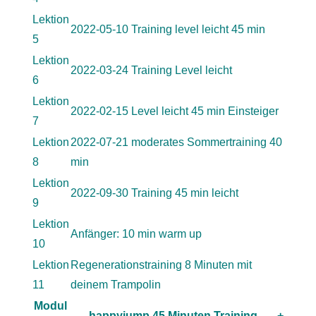
Lektion
2022-05-10 Training level leicht 45 min
5
Lektion
2022-03-24 Training Level leicht
6
Lektion
2022-02-15 Level leicht 45 min Einsteiger
7
Lektion
2022-07-21 moderates Sommertraining 40
8
min
Lektion
2022-09-30 Training 45 min leicht
9
Lektion
Anfänger: 10 min warm up
10
Lektion
Regenerationstraining 8 Minuten mit
11
deinem Trampolin
Modul
happyjump 45 Minuten Training
+