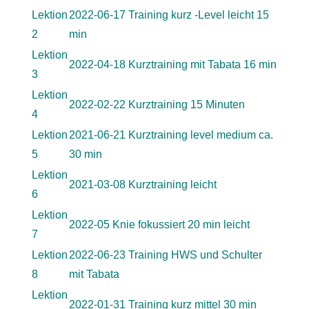
Lektion
2022-06-17 Training kurz -Level leicht 15
2
min
Lektion
2022-04-18 Kurztraining mit Tabata 16 min
3
Lektion
2022-02-22 Kurztraining 15 Minuten
4
Lektion
2021-06-21 Kurztraining level medium ca.
5
30 min
Lektion
2021-03-08 Kurztraining leicht
6
Lektion
2022-05 Knie fokussiert 20 min leicht
7
Lektion
2022-06-23 Training HWS und Schulter
8
mit Tabata
Lektion
2022-01-31 Training kurz mittel 30 min