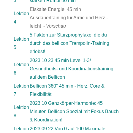
3
starken Rumpf 40 min
Eiskalte Energie: 45 min
Lektion
Ausdauertraining für Arme und Herz -
4
leicht -
Vorschau
5 Fakten zur Sturzprophylaxe, die du
Lektion
durch das bellicon Trampolin-Training
5
erlebst!
2023 10 23 45 min Level 1-3/
Lektion
Gesundheits- und Koordinationstraining
6
auf dem Bellicon
Lektion
Bellicon 360° 45 min - Herz, Core &
7
Flexibilität
2023 10 Ganzkörper-Harmonie: 45
Lektion
Minuten Bellicon Spezial mit Fokus Bauch
8
& Koordination!
Lektion
2023 09 22 Von 0 auf 100 Maximale