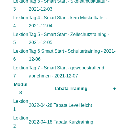
Lektion
Tag 3 - Smart Start - Skelettmuskulatur -
3
2021-12-03
Lektion
Tag 4 - Smart Start - kein Muskelkater -
4
2021-12-04
Lektion
Tag 5 - Smart Start - Zellschutztraining -
5
2021-12-05
Lektion
Tag 6 Smart Start - Schultertraining - 2021-
6
12-06
Lektion
Tag 7 - Smart Start - gewebestraffend
7
abnehmen - 2021-12-07
Modul
Tabata Training
+
8
Lektion
2022-04-28 Tabata Level leicht
1
Lektion
2022-04-18 Tabata Kurztraining
2