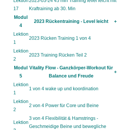
Lektion
2023-03-24 45 min Training level leicht mit
17
Kraftraining ab 30. Min
Modul
2023 Rückentraining - Level leicht
+
4
Lektion
2023 Rücken Training 1 von 4
1
Lektion
2023 Training Rücken Teil 2
2
Modul
Vitality Flow - Ganzkörper-Workout für
+
5
Balance und Freude
Lektion
1 von 4 wake up und koordination
1
Lektion
2 von 4 Power für Core und Beine
2
3 von 4 Flexibilität & Hamstrings -
Lektion
Geschmeidige Beine und bewegliche