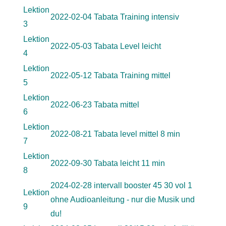
Lektion
2022-02-04 Tabata Training intensiv
3
Lektion
2022-05-03 Tabata Level leicht
4
Lektion
2022-05-12 Tabata Training mittel
5
Lektion
2022-06-23 Tabata mittel
6
Lektion
2022-08-21 Tabata level mittel 8 min
7
Lektion
2022-09-30 Tabata leicht 11 min
8
2024-02-28 intervall booster 45 30 vol 1
Lektion
ohne Audioanleitung - nur die Musik und
9
du!