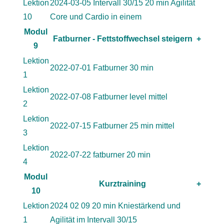
Lektion
2024-03-05 Intervall 30/15 20 min Agilität
10
Core und Cardio in einem
Modul
Fatburner - Fettstoffwechsel steigern
+
9
Lektion
2022-07-01 Fatburner 30 min
1
Lektion
2022-07-08 Fatburner level mittel
2
Lektion
2022-07-15 Fatburner 25 min mittel
3
Lektion
2022-07-22 fatburner 20 min
4
Modul
Kurztraining
+
10
Lektion
2024 02 09 20 min Kniestärkend und
1
Agilität im Intervall 30/15