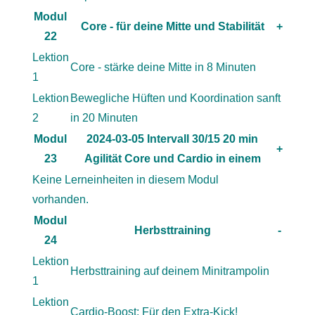
Modul
Core - für deine Mitte und Stabilität
+
22
Lektion
Core - stärke deine Mitte in 8 Minuten
1
Lektion
Bewegliche Hüften und Koordination sanft
2
in 20 Minuten
Modul
2024-03-05 Intervall 30/15 20 min
+
23
Agilität Core und Cardio in einem
Keine Lerneinheiten in diesem Modul
vorhanden.
Modul
Herbsttraining
-
24
Lektion
Herbsttraining auf deinem Minitrampolin
1
Lektion
Cardio-Boost: Für den Extra-Kick!