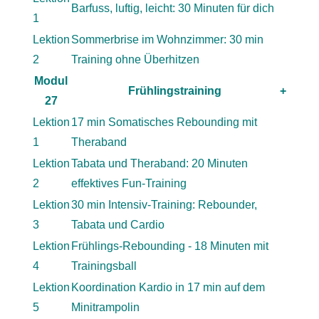
Barfuss, luftig, leicht: 30 Minuten für dich
1
Lektion
Sommerbrise im Wohnzimmer: 30 min
2
Training ohne Überhitzen
Modul
Frühlingstraining
+
27
Lektion
17 min Somatisches Rebounding mit
1
Theraband
Lektion
Tabata und Theraband: 20 Minuten
2
effektives Fun-Training
Lektion
30 min Intensiv-Training: Rebounder,
3
Tabata und Cardio
Lektion
Frühlings-Rebounding - 18 Minuten mit
4
Trainingsball
Lektion
Koordination Kardio in 17 min auf dem
5
Minitrampolin