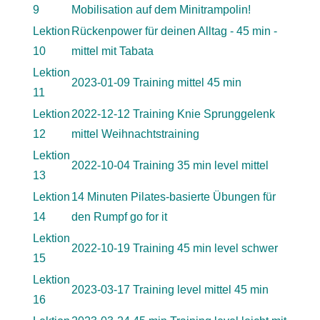
9
Mobilisation auf dem Minitrampolin!
Lektion
Rückenpower für deinen Alltag - 45 min -
10
mittel mit Tabata
Lektion
2023-01-09 Training mittel 45 min
11
Lektion
2022-12-12 Training Knie Sprunggelenk
12
mittel Weihnachtstraining
Lektion
2022-10-04 Training 35 min level mittel
13
Lektion
14 Minuten Pilates-basierte Übungen für
14
den Rumpf go for it
Lektion
2022-10-19 Training 45 min level schwer
15
Lektion
2023-03-17 Training level mittel 45 min
16