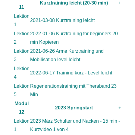
Kurztraining leicht (20-30 min)
+
11
Lektion
2021-03-08 Kurztraining leicht
1
Lektion
2022-01-06 Kurztraining for beginners 20
2
min Kopieren
Lektion
2021-06-26 Arme Kurztraining und
3
Mobilisation level leicht
Lektion
2022-06-17 Training kurz - Level leicht
4
Lektion
Regenerationstraining mit Theraband 23
5
Min
Modul
2023 Springstart
+
12
Lektion
2023 März Schulter und Nacken - 15 min -
1
Kurzvideo 1 von 4