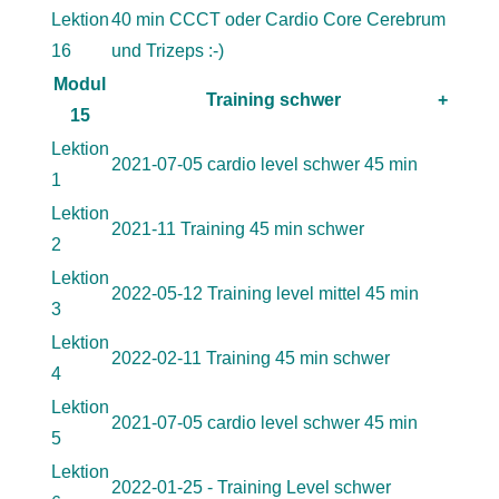
Lektion
40 min CCCT oder Cardio Core Cerebrum
16
und Trizeps :-)
Modul
Training schwer
+
15
Lektion
2021-07-05 cardio level schwer 45 min
1
Lektion
2021-11 Training 45 min schwer
2
Lektion
2022-05-12 Training level mittel 45 min
3
Lektion
2022-02-11 Training 45 min schwer
4
Lektion
2021-07-05 cardio level schwer 45 min
5
Lektion
2022-01-25 - Training Level schwer