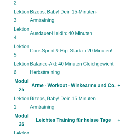
2
Lektion
Bizeps, Baby! Dein 15-Minuten-
3
Armtraining
Lektion
Ausdauer-Heldin: 40 Minuten
4
Lektion
Core-Sprint & Hip: Stark in 20 Minuten!
5
Lektion
Balance-Akt: 40 Minuten Gleichgewicht
6
Herbsttraining
Modul
Arme - Workout - Winkearme und Co.
+
25
Lektion
Bizeps, Baby! Dein 15-Minuten-
1
Armtraining
Modul
Leichtes Training für heisse Tage
+
26
Lektion