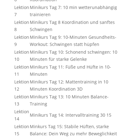
Lektion
Minikurs Tag 7: 10 min wetterunabhängig
7
trainieren
Lektion
Minikurs Tag 8 Koordination und sanftes
8
Schwingen
Lektion
Minikurs Tag 9: 10-Minuten Gesundheits-
9
Workout: Schwingen statt hüpfen
Lektion
Minikurs Tag 10: Schonend schwingen: 10
10
Minuten für starke Gelenke
Lektion
Minikurs Tag 11: Füße und Hüfte in 10-
11
Minuten
Lektion
Minikurs Tag 12: Mattentraining in 10
12
Minuten Koordination 3D
Lektion
Minikurs Tag 13: 10 Minuten Balance-
13
Training
Lektion
Minikurs Tag 14: Intervalltraining 30 15
14
Lektion
Minkurs Tag 15: Stabile Hüften, starke
15
Balance: Dein Weg zu mehr Beweglichkeit