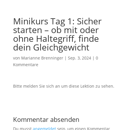
Minikurs Tag 1: Sicher
starten – ob mit oder
ohne Haltegriff, finde
dein Gleichgewicht
von
Marianne Brenninger
|
Sep. 3, 2024
|
0
Kommentare
Bitte melden Sie sich an um diese Lektion zu sehen.
Kommentar absenden
Du musst
angemeldet
sein, um einen Kommentar