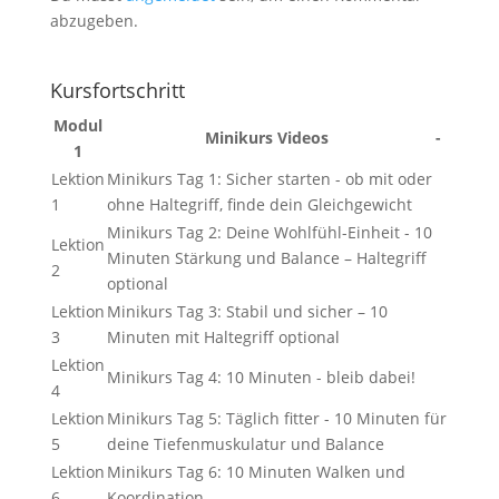
abzugeben.
Kursfortschritt
Modul
Minikurs Videos
-
1
Lektion
Minikurs Tag 1: Sicher starten - ob mit oder
1
ohne Haltegriff, finde dein Gleichgewicht
Minikurs Tag 2: Deine Wohlfühl-Einheit - 10
Lektion
Minuten Stärkung und Balance – Haltegriff
2
optional
Lektion
Minikurs Tag 3: Stabil und sicher – 10
3
Minuten mit Haltegriff optional
Lektion
Minikurs Tag 4: 10 Minuten - bleib dabei!
4
Lektion
Minikurs Tag 5: Täglich fitter - 10 Minuten für
5
deine Tiefenmuskulatur und Balance
Lektion
Minikurs Tag 6: 10 Minuten Walken und
6
Koordination