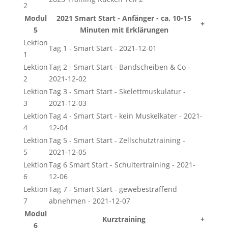
2
Modul
2021 Smart Start - Anfänger - ca. 10-15
+
5
Minuten mit Erklärungen
Lektion
Tag 1 - Smart Start - 2021-12-01
1
Lektion
Tag 2 - Smart Start - Bandscheiben & Co -
2
2021-12-02
Lektion
Tag 3 - Smart Start - Skelettmuskulatur -
3
2021-12-03
Lektion
Tag 4 - Smart Start - kein Muskelkater - 2021-
4
12-04
Lektion
Tag 5 - Smart Start - Zellschutztraining -
5
2021-12-05
Lektion
Tag 6 Smart Start - Schultertraining - 2021-
6
12-06
Lektion
Tag 7 - Smart Start - gewebestraffend
7
abnehmen - 2021-12-07
Modul
Kurztraining
+
6