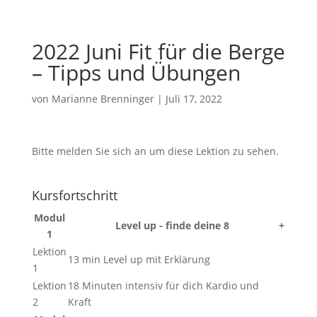
2022 Juni Fit für die Berge
– Tipps und Übungen
von
Marianne Brenninger
|
Juli 17, 2022
Bitte melden Sie sich an um diese Lektion zu sehen.
Kursfortschritt
Modul
Level up - finde deine 8
+
1
Lektion
13 min Level up mit Erklärung
1
Lektion
18 Minuten intensiv für dich Kardio und
2
Kraft