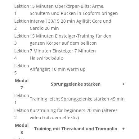
Lektion
15 Minuten Oberkörper-Blitz: Arme,
1
Schultern und Rücken in Topform bringen
Lektion
Intervall 30/15 20 min Agilität Core und
2
Cardio 20 min
Lektion
15 Minuten Einsteiger-Training für den
3
ganzen Körper auf dem bellicon
Lektion
7 Minuten Einsteiger 7 Minuten
4
Halswirbelsäule
Lektion
Anfänger: 10 min warm up
5
Modul
Sprunggelenke stärken
+
7
Lektion
Training leicht Sprunggelenke stärken 45 min
1
Lektion
Kurztraining for beginners 20 min (älteres
2
video trotzdem effektiv)
Modul
Training mit Theraband und Trampolin
+
8