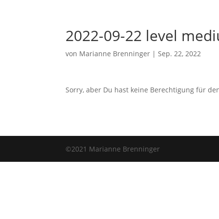
2022-09-22 level med
von
Marianne Brenninger
|
Sep. 22, 2022
Sorry, aber Du hast keine Berechtigung für den
©2021 Marianne Brenninger