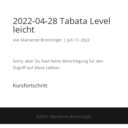
2022-04-28 Tabata Level
leicht
von
Marianne Brenninger
|
Juli 17, 2022
Sorry, aber Du hast keine Berechtigung für den
Zugriff auf diese Lektion.
Kursfortschritt
©2021 Marianne Brenninger