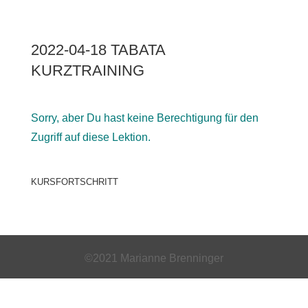
2022-04-18 TABATA
KURZTRAINING
Sorry, aber Du hast keine Berechtigung für den
Zugriff auf diese Lektion.
KURSFORTSCHRITT
©2021 Marianne Brenninger