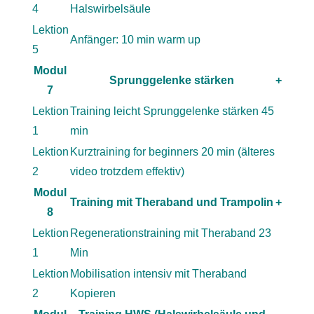
4
Halswirbelsäule
Lektion
Anfänger: 10 min warm up
5
Modul
Sprunggelenke stärken
+
7
Lektion
Training leicht Sprunggelenke stärken 45
1
min
Lektion
Kurztraining for beginners 20 min (älteres
2
video trotzdem effektiv)
Modul
Training mit Theraband und Trampolin
+
8
Lektion
Regenerationstraining mit Theraband 23
1
Min
Lektion
Mobilisation intensiv mit Theraband
2
Kopieren