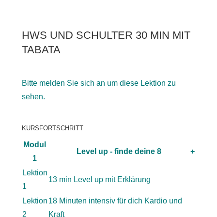
HWS UND SCHULTER 30 MIN MIT
TABATA
Bitte melden Sie sich an um diese Lektion zu
sehen.
KURSFORTSCHRITT
Modul
Level up - finde deine 8
+
1
Lektion
13 min Level up mit Erklärung
1
Lektion
18 Minuten intensiv für dich Kardio und
2
Kraft