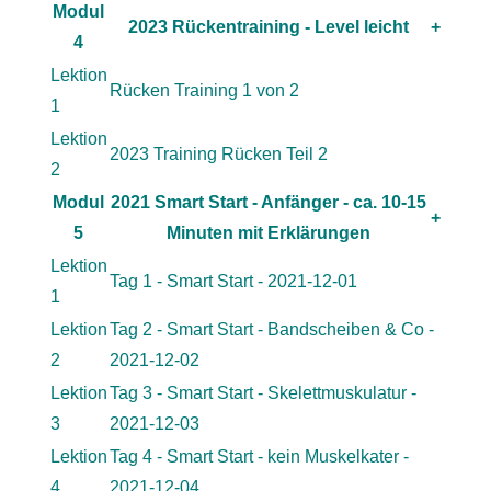
Modul
2023 Rückentraining - Level leicht
+
4
Lektion
Rücken Training 1 von 2
1
Lektion
2023 Training Rücken Teil 2
2
Modul
2021 Smart Start - Anfänger - ca. 10-15
+
5
Minuten mit Erklärungen
Lektion
Tag 1 - Smart Start - 2021-12-01
1
Lektion
Tag 2 - Smart Start - Bandscheiben & Co -
2
2021-12-02
Lektion
Tag 3 - Smart Start - Skelettmuskulatur -
3
2021-12-03
Lektion
Tag 4 - Smart Start - kein Muskelkater -
4
2021-12-04