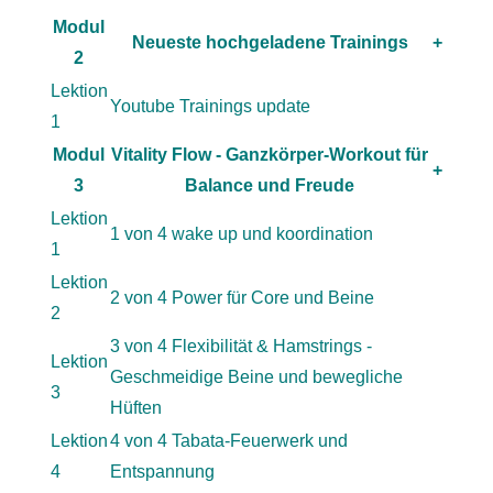
Modul
Neueste hochgeladene Trainings
+
2
Lektion
Youtube Trainings update
1
Modul
Vitality Flow - Ganzkörper-Workout für
+
3
Balance und Freude
Lektion
1 von 4 wake up und koordination
1
Lektion
2 von 4 Power für Core und Beine
2
3 von 4 Flexibilität & Hamstrings -
Lektion
Geschmeidige Beine und bewegliche
3
Hüften
Lektion
4 von 4 Tabata-Feuerwerk und
4
Entspannung