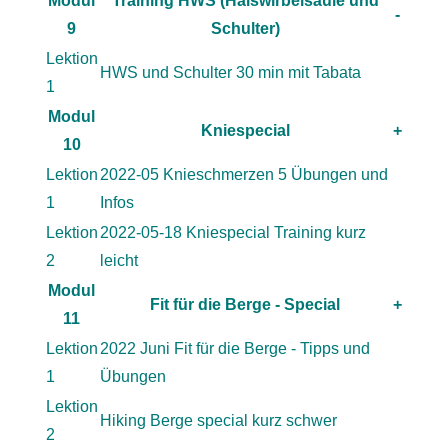
Modul
Training HWS (Halswirbelsäule und
-
9
Schulter)
Lektion
HWS und Schulter 30 min mit Tabata
1
Modul
Kniespecial
+
10
Lektion
2022-05 Knieschmerzen 5 Übungen und
1
Infos
Lektion
2022-05-18 Kniespecial Training kurz
2
leicht
Modul
Fit für die Berge - Special
+
11
Lektion
2022 Juni Fit für die Berge - Tipps und
1
Übungen
Lektion
Hiking Berge special kurz schwer
2