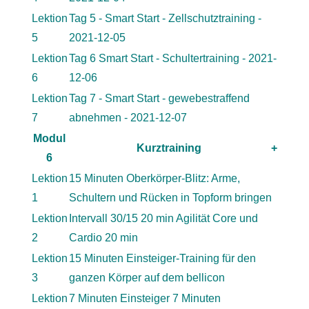
Lektion
Tag 5 - Smart Start - Zellschutztraining -
5
2021-12-05
Lektion
Tag 6 Smart Start - Schultertraining - 2021-
6
12-06
Lektion
Tag 7 - Smart Start - gewebestraffend
7
abnehmen - 2021-12-07
Modul
Kurztraining
+
6
Lektion
15 Minuten Oberkörper-Blitz: Arme,
1
Schultern und Rücken in Topform bringen
Lektion
Intervall 30/15 20 min Agilität Core und
2
Cardio 20 min
Lektion
15 Minuten Einsteiger-Training für den
3
ganzen Körper auf dem bellicon
Lektion
7 Minuten Einsteiger 7 Minuten