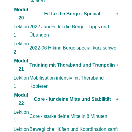
1
stärken
Modul
Fit für die Berge - Special
+
20
Lektion
2022 Juni Fit für die Berge - Tipps und
1
Übungen
Lektion
2022-06 Hiking Berge special kurz schwer
2
Modul
Training mit Theraband und Trampolin
+
21
Lektion
Mobilisation intensiv mit Theraband
1
Kopieren
Modul
Core - für deine Mitte und Stabilität
+
22
Lektion
Core - stärke deine Mitte in 8 Minuten
1
Lektion
Bewegliche Hüften und Koordination sanft