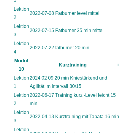
1
Lektion
2022-07-08 Fatburner level mittel
2
Lektion
2022-07-15 Fatburner 25 min mittel
3
Lektion
2022-07-22 fatburner 20 min
4
Modul
Kurztraining
+
10
Lektion
2024 02 09 20 min Kniestärkend und
1
Agilität im Intervall 30/15
Lektion
2022-06-17 Training kurz -Level leicht 15
2
min
Lektion
2022-04-18 Kurztraining mit Tabata 16 min
3
Lektion