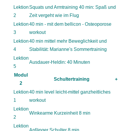
Lektion
Squats und Armtraining 40 min: Spaß und
2
Zeit vergeht wie im Flug
Lektion
40 min - mit dem bellicon - Osteoporose
3
workout
Lektion
40 min mittel mehr Beweglichkeit und
4
Stabilität: Marianne's Sommertraining
Lektion
Ausdauer-Heldin: 40 Minuten
5
Modul
Schultertraining
+
2
Lektion
40 min level leicht-mittel ganzheitliches
1
workout
Lektion
Winkearme Kurzeinheit 8 min
2
Lektion
Anfänger Schulter 8 min