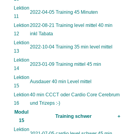
Lektion
2022-04-05 Training 45 Minuten
11
Lektion
2022-08-21 Training level mittel 40 min
12
inkl Tabata
Lektion
2022-10-04 Training 35 min level mittel
13
Lektion
2023-01-09 Training mittel 45 min
14
Lektion
Ausdauer 40 min Level mittel
15
Lektion
40 min CCCT oder Cardio Core Cerebrum
16
und Trizeps :-)
Modul
Training schwer
+
15
Lektion
2021-07-05 cardio level schwer 45 min