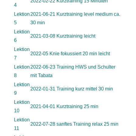
2022-02-22 Kurztraining 15 Minuten
4
Lektion
2021-06-21 Kurztraining level medium ca.
5
30 min
Lektion
2021-03-08 Kurztraining leicht
6
Lektion
2022-05 Knie fokussiert 20 min leicht
7
Lektion
2022-06-23 Training HWS und Schulter
8
mit Tabata
Lektion
2022-01-31 Training kurz mittel 30 min
9
Lektion
2021-04-01 Kurztraining 25 min
10
Lektion
2022-07-28 sanftes Training relax 25 min
11