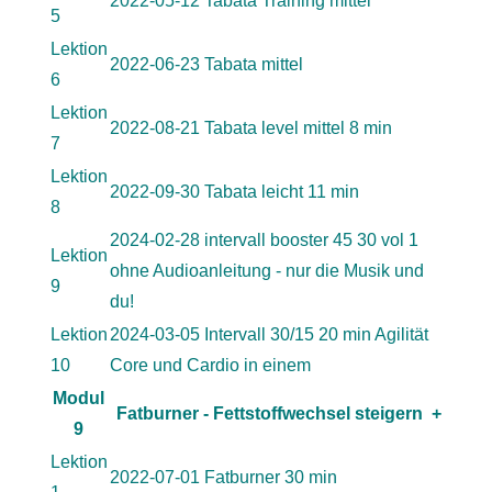
2022-05-12 Tabata Training mittel
5
Lektion
2022-06-23 Tabata mittel
6
Lektion
2022-08-21 Tabata level mittel 8 min
7
Lektion
2022-09-30 Tabata leicht 11 min
8
2024-02-28 intervall booster 45 30 vol 1
Lektion
ohne Audioanleitung - nur die Musik und
9
du!
Lektion
2024-03-05 Intervall 30/15 20 min Agilität
10
Core und Cardio in einem
Modul
Fatburner - Fettstoffwechsel steigern
+
9
Lektion
2022-07-01 Fatburner 30 min