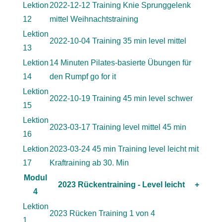
Lektion
2022-12-12 Training Knie Sprunggelenk
12
mittel Weihnachtstraining
Lektion
2022-10-04 Training 35 min level mittel
13
Lektion
14 Minuten Pilates-basierte Übungen für
14
den Rumpf go for it
Lektion
2022-10-19 Training 45 min level schwer
15
Lektion
2023-03-17 Training level mittel 45 min
16
Lektion
2023-03-24 45 min Training level leicht mit
17
Kraftraining ab 30. Min
Modul
2023 Rückentraining - Level leicht
+
4
Lektion
2023 Rücken Training 1 von 4
1