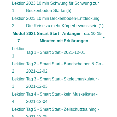
Lektion
2023 10 min Schwung für Schwung zur
1
Beckenboden-Stärke (5)
Lektion
2023 10 min Beckenboden-Entdeckung:
2
Die Reise zu mehr Körperbewusstsein (1)
Modul
2021 Smart Start - Anfänger - ca. 10-15
-
7
Minuten mit Erklärungen
Lektion
Tag 1 - Smart Start - 2021-12-01
1
Lektion
Tag 2 - Smart Start - Bandscheiben & Co -
2
2021-12-02
Lektion
Tag 3 - Smart Start - Skelettmuskulatur -
3
2021-12-03
Lektion
Tag 4 - Smart Start - kein Muskelkater -
4
2021-12-04
Lektion
Tag 5 - Smart Start - Zellschutztraining -
5
2021-12-05