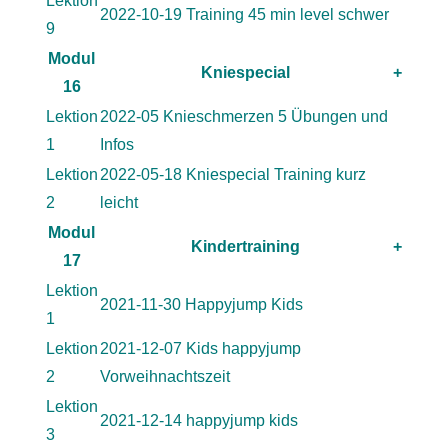
Lektion
2022-10-19 Training 45 min level schwer
9
Modul
Kniespecial
+
16
Lektion
2022-05 Knieschmerzen 5 Übungen und
1
Infos
Lektion
2022-05-18 Kniespecial Training kurz
2
leicht
Modul
Kindertraining
+
17
Lektion
2021-11-30 Happyjump Kids
1
Lektion
2021-12-07 Kids happyjump
2
Vorweihnachtszeit
Lektion
2021-12-14 happyjump kids
3