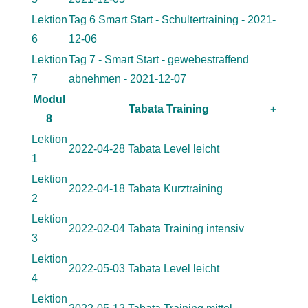
Lektion
Tag 6 Smart Start - Schultertraining - 2021-
6
12-06
Lektion
Tag 7 - Smart Start - gewebestraffend
7
abnehmen - 2021-12-07
Modul
Tabata Training
+
8
Lektion
2022-04-28 Tabata Level leicht
1
Lektion
2022-04-18 Tabata Kurztraining
2
Lektion
2022-02-04 Tabata Training intensiv
3
Lektion
2022-05-03 Tabata Level leicht
4
Lektion