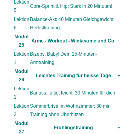
Lektion
Core-Sprint & Hip: Stark in 20 Minuten!
5
Lektion
Balance-Akt: 40 Minuten Gleichgewicht
6
Herbsttraining
Modul
Arme - Workout - Winkearme und Co.
+
25
Lektion
Bizeps, Baby! Dein 15-Minuten-
1
Armtraining
Modul
Leichtes Training für heisse Tage
+
26
Lektion
Barfuss, luftig, leicht: 30 Minuten für dich
1
Lektion
Sommerbrise im Wohnzimmer: 30 min
2
Training ohne Überhitzen
Modul
Frühlingstraining
+
27