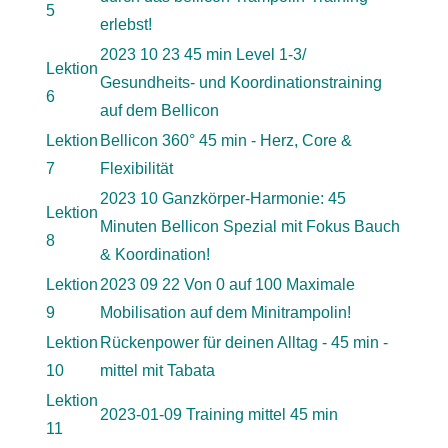
5
erlebst!
2023 10 23 45 min Level 1-3/
Lektion
Gesundheits- und Koordinationstraining
6
auf dem Bellicon
Lektion
Bellicon 360° 45 min - Herz, Core &
7
Flexibilität
2023 10 Ganzkörper-Harmonie: 45
Lektion
Minuten Bellicon Spezial mit Fokus Bauch
8
& Koordination!
Lektion
2023 09 22 Von 0 auf 100 Maximale
9
Mobilisation auf dem Minitrampolin!
Lektion
Rückenpower für deinen Alltag - 45 min -
10
mittel mit Tabata
Lektion
2023-01-09 Training mittel 45 min
11