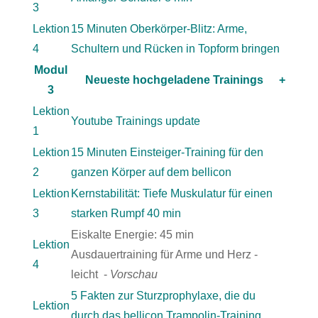
3
Lektion
15 Minuten Oberkörper-Blitz: Arme,
4
Schultern und Rücken in Topform bringen
Modul
Neueste hochgeladene Trainings
+
3
Lektion
Youtube Trainings update
1
Lektion
15 Minuten Einsteiger-Training für den
2
ganzen Körper auf dem bellicon
Lektion
Kernstabilität: Tiefe Muskulatur für einen
3
starken Rumpf 40 min
Eiskalte Energie: 45 min
Lektion
Ausdauertraining für Arme und Herz -
4
leicht -
Vorschau
5 Fakten zur Sturzprophylaxe, die du
Lektion
durch das bellicon Trampolin-Training