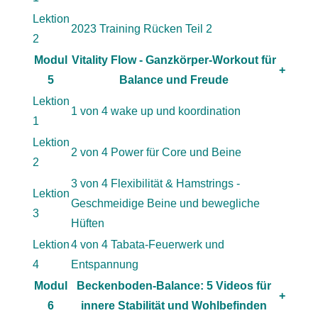
Lektion
2023 Training Rücken Teil 2
2
Modul
Vitality Flow - Ganzkörper-Workout für
+
5
Balance und Freude
Lektion
1 von 4 wake up und koordination
1
Lektion
2 von 4 Power für Core und Beine
2
3 von 4 Flexibilität & Hamstrings -
Lektion
Geschmeidige Beine und bewegliche
3
Hüften
Lektion
4 von 4 Tabata-Feuerwerk und
4
Entspannung
Modul
Beckenboden-Balance: 5 Videos für
+
6
innere Stabilität und Wohlbefinden