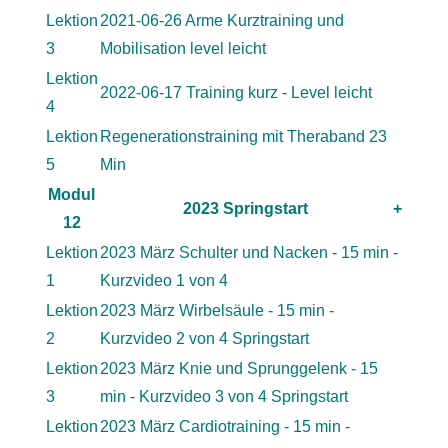
Lektion
2021-06-26 Arme Kurztraining und
3
Mobilisation level leicht
Lektion
2022-06-17 Training kurz - Level leicht
4
Lektion
Regenerationstraining mit Theraband 23
5
Min
Modul
2023 Springstart
+
12
Lektion
2023 März Schulter und Nacken - 15 min -
1
Kurzvideo 1 von 4
Lektion
2023 März Wirbelsäule - 15 min -
2
Kurzvideo 2 von 4 Springstart
Lektion
2023 März Knie und Sprunggelenk - 15
3
min - Kurzvideo 3 von 4 Springstart
Lektion
2023 März Cardiotraining - 15 min -