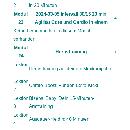
2
in 20 Minuten
Modul
2024-03-05 Intervall 30/15 20 min
+
23
Agilität Core und Cardio in einem
Keine Lerneinheiten in diesem Modul
vorhanden.
Modul
Herbsttraining
+
24
Lektion
Herbsttraining auf deinem Minitrampolin
1
Lektion
Cardio-Boost: Für den Extra-Kick!
2
Lektion
Bizeps, Baby! Dein 15-Minuten-
3
Armtraining
Lektion
Ausdauer-Heldin: 40 Minuten
4