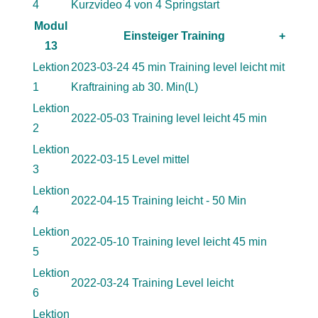
4
Kurzvideo 4 von 4 Springstart
Modul
Einsteiger Training
+
13
Lektion
2023-03-24 45 min Training level leicht mit
1
Kraftraining ab 30. Min(L)
Lektion
2022-05-03 Training level leicht 45 min
2
Lektion
2022-03-15 Level mittel
3
Lektion
2022-04-15 Training leicht - 50 Min
4
Lektion
2022-05-10 Training level leicht 45 min
5
Lektion
2022-03-24 Training Level leicht
6
Lektion