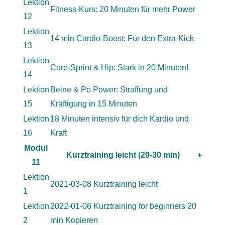
Lektion
Fitness-Kurs: 20 Minuten für mehr Power
12
Lektion
14 min Cardio-Boost: Für den Extra-Kick
13
Lektion
Core-Sprint & Hip: Stark in 20 Minuten!
14
Lektion
Beine & Po Power: Straffung und
15
Kräftigung in 15 Minuten
Lektion
18 Minuten intensiv für dich Kardio und
16
Kraft
Modul
Kurztraining leicht (20-30 min)
+
11
Lektion
2021-03-08 Kurztraining leicht
1
Lektion
2022-01-06 Kurztraining for beginners 20
2
min Kopieren