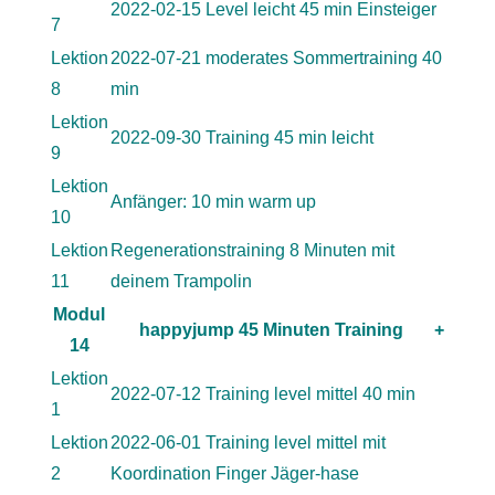
2022-02-15 Level leicht 45 min Einsteiger
7
Lektion
2022-07-21 moderates Sommertraining 40
8
min
Lektion
2022-09-30 Training 45 min leicht
9
Lektion
Anfänger: 10 min warm up
10
Lektion
Regenerationstraining 8 Minuten mit
11
deinem Trampolin
Modul
happyjump 45 Minuten Training
+
14
Lektion
2022-07-12 Training level mittel 40 min
1
Lektion
2022-06-01 Training level mittel mit
2
Koordination Finger Jäger-hase