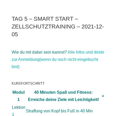
TAG 5 – SMART START –
ZELLSCHUTZTRAINING – 2021-12-
05
Wie du mit dabei sein kannst?
Alle Infos und direkt
zur Anmeldung(wenn du noch nicht eingebucht
bist)
KURSFORTSCHRITT
Modul
40 Minuten Spaß und Fitness:
+
1
Erreiche deine Ziele mit Leichtigkeit!
Lektion
Straffung von Kopf bis Fuß in 40 Min
1