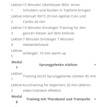
Lektion
15 Minuten Oberkörper-Blitz: Arme,
1
Schultern und Rücken in Topform bringen
Lektion
Intervall 30/15 20 min Agilität Core und
2
Cardio 20 min
Lektion
15 Minuten Einsteiger-Training für den
3
ganzen Körper auf dem bellicon
Lektion
7 Minuten Einsteiger 7 Minuten
4
Halswirbelsäule
Lektion
Anfänger: 10 min warm up
5
Modul
Sprunggelenke stärken
+
7
Lektion
Training leicht Sprunggelenke stärken 45 min
1
Lektion
Kurztraining for beginners 20 min (älteres
2
video trotzdem effektiv)
Modul
Training mit Theraband und Trampolin
+
8