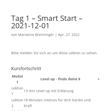
Tag 1 – Smart Start –
2021-12-01
von
Marianne Brenninger
|
Apr. 27, 2022
Bitte melden Sie sich an um diese Lektion zu sehen.
Kursfortschritt
Modul
Level up - finde deine 8
+
1
Lektion
13 min Level up mit Erklärung
1
Lektion
18 Minuten intensiv für dich Kardio und
2
Kraft