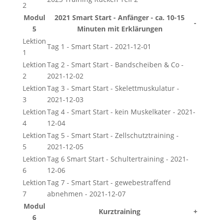
2
Modul
2021 Smart Start - Anfänger - ca. 10-15
-
5
Minuten mit Erklärungen
Lektion
Tag 1 - Smart Start - 2021-12-01
1
Lektion
Tag 2 - Smart Start - Bandscheiben & Co -
2
2021-12-02
Lektion
Tag 3 - Smart Start - Skelettmuskulatur -
3
2021-12-03
Lektion
Tag 4 - Smart Start - kein Muskelkater - 2021-
4
12-04
Lektion
Tag 5 - Smart Start - Zellschutztraining -
5
2021-12-05
Lektion
Tag 6 Smart Start - Schultertraining - 2021-
6
12-06
Lektion
Tag 7 - Smart Start - gewebestraffend
7
abnehmen - 2021-12-07
Modul
Kurztraining
+
6