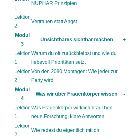
NUPHAR Prinzipien
1
Lektion
Vertrauen statt Angst
2
Modul
Unsichtbares sichtbar machen
+
3
Lektion
Warum du oft zurückbleibst und wie du
1
liebevoll Prioritäten setzt
Lektion
Von den 2080 Montagen: Wie jeder zur
2
Party wird
Modul
Was wir über Frauenkörper wissen
-
4
Lektion
Was Frauenkörper wirklich brauchen –
1
neue Forschung, klare Antworten
Lektion
Wie redest du eigentlich mit dir
2