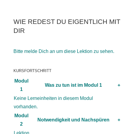
WIE REDEST DU EIGENTLICH MIT
DIR
Bitte melde Dich an um diese Lektion zu sehen.
KURSFORTSCHRITT
Modul
Was zu tun ist im Modul 1
+
1
Keine Lerneinheiten in diesem Modul
vorhanden.
Modul
Notwendigkeit und Nachspüren
+
2
Lektion