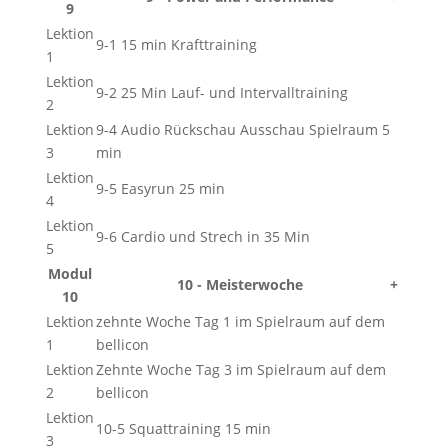
9
Lektion
9-1 15 min Krafttraining
1
Lektion
9-2 25 Min Lauf- und Intervalltraining
2
Lektion
9-4 Audio Rückschau Ausschau Spielraum 5
3
min
Lektion
9-5 Easyrun 25 min
4
Lektion
9-6 Cardio und Strech in 35 Min
5
Modul
10 - Meisterwoche
+
10
Lektion
zehnte Woche Tag 1 im Spielraum auf dem
1
bellicon
Lektion
Zehnte Woche Tag 3 im Spielraum auf dem
2
bellicon
Lektion
10-5 Squattraining 15 min
3