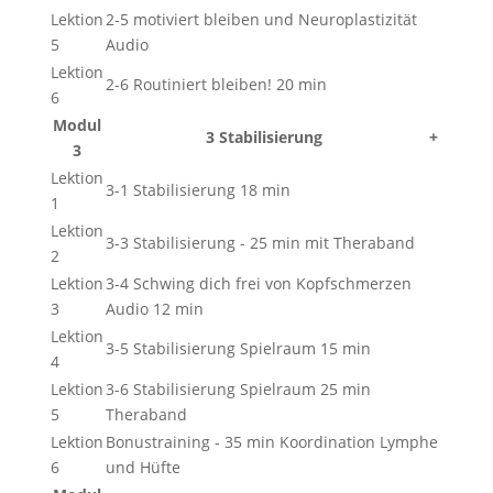
Lektion
2-5 motiviert bleiben und Neuroplastizität
5
Audio
Lektion
2-6 Routiniert bleiben! 20 min
6
Modul
3 Stabilisierung
+
3
Lektion
3-1 Stabilisierung 18 min
1
Lektion
3-3 Stabilisierung - 25 min mit Theraband
2
Lektion
3-4 Schwing dich frei von Kopfschmerzen
3
Audio 12 min
Lektion
3-5 Stabilisierung Spielraum 15 min
4
Lektion
3-6 Stabilisierung Spielraum 25 min
5
Theraband
Lektion
Bonustraining - 35 min Koordination Lymphe
6
und Hüfte