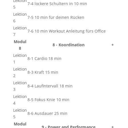
Lektion
7-4 lockere Schultern in 10 min
5
Lektion
7-5 10 min für deinen Rücken
6
Lektion
7-6 10 min Workout Anleitung fürs Office
7
Modul
8 - Koordination
+
8
Lektion
8-1 Cardio 18 min
1
Lektion
8-3 Kraft 15 min
2
Lektion
8-4 Laufintervall 18 min
3
Lektion
8-5 Fokus Knie 10 min
4
Lektion
8-6 Ausdauer 25 min
5
Modul
9 - Power and Performance
+