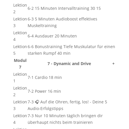
Lektion
6-2 15 Minuten Intervalltraining 30 15
2
Lektion
6-3 5 Minuten Audioboost effektives
3
Muskeltraining
Lektion
6-4 Ausdauer 20 Minuten
4
Lektion
6-6 Bonustraining Tiefe Muskulatur für einen
5
starken Rumpf 40 min
Modul
7 - Dynamic and Drive
+
7
Lektion
7-1 Cardio 18 min
1
Lektion
7-2 Power 16 min
2
Lektion
7-3 🎧 Auf die Ohren, fertig, los! - Deine 5
3
Audio-Erfolgstipps
Lektion
7-3 Nur 10 Minuten täglich bringen dir
4
überhaupt nichts beim trainieren