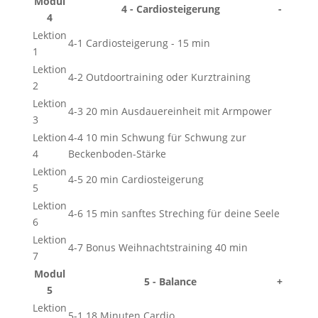
Modul
4 - Cardiosteigerung
-
4
Lektion
4-1 Cardiosteigerung - 15 min
1
Lektion
4-2 Outdoortraining oder Kurztraining
2
Lektion
4-3 20 min Ausdauereinheit mit Armpower
3
Lektion
4-4 10 min Schwung für Schwung zur
4
Beckenboden-Stärke
Lektion
4-5 20 min Cardiosteigerung
5
Lektion
4-6 15 min sanftes Streching für deine Seele
6
Lektion
4-7 Bonus Weihnachtstraining 40 min
7
Modul
5 - Balance
+
5
Lektion
5-1 18 Minuten Cardio