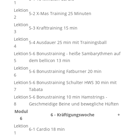
1
Lektion
5-2 X-Mas Training 25 Minuten
2
Lektion
5-3 Krafttraining 15 min
3
Lektion
5-4 Ausdauer 25 min mit Trainingsball
4
Lektion
5-6 Bonustraining - heiße Sambarythmen auf
5
dem bellicon 13 min
Lektion
5-6 Bonustraining Fatburner 20 min
6
Lektion
5-6 Bonustraining Schulter HWS 30 min mit
7
Tabata
Lektion
5-6 Bonustraining 10 min Hamstrings -
8
Geschmeidige Beine und bewegliche Hüften
Modul
6 - Kräftigungswoche
+
6
Lektion
6-1 Cardio 18 min
1