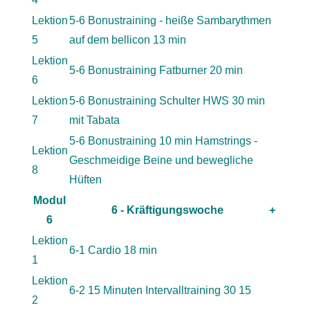
Lektion
5-6 Bonustraining - heiße Sambarythmen
5
auf dem bellicon 13 min
Lektion
5-6 Bonustraining Fatburner 20 min
6
Lektion
5-6 Bonustraining Schulter HWS 30 min
7
mit Tabata
5-6 Bonustraining 10 min Hamstrings -
Lektion
Geschmeidige Beine und bewegliche
8
Hüften
Modul
6 - Kräftigungswoche
+
6
Lektion
6-1 Cardio 18 min
1
Lektion
6-2 15 Minuten Intervalltraining 30 15
2