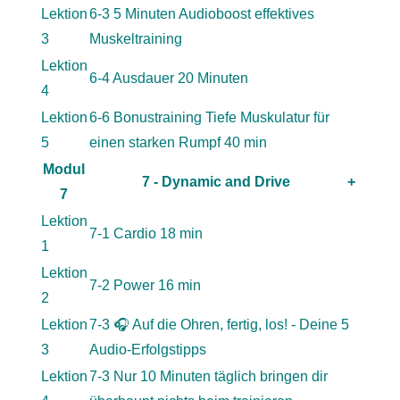
Lektion
6-3 5 Minuten Audioboost effektives
3
Muskeltraining
Lektion
6-4 Ausdauer 20 Minuten
4
Lektion
6-6 Bonustraining Tiefe Muskulatur für
5
einen starken Rumpf 40 min
Modul
7 - Dynamic and Drive
+
7
Lektion
7-1 Cardio 18 min
1
Lektion
7-2 Power 16 min
2
Lektion
7-3 🎧 Auf die Ohren, fertig, los! - Deine 5
3
Audio-Erfolgstipps
Lektion
7-3 Nur 10 Minuten täglich bringen dir