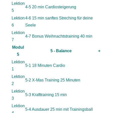
Lektion
4-5 20 min Cardiosteigerung
5
Lektion
4-6 15 min sanftes Streching für deine
6
Seele
Lektion
4-7 Bonus Weihnachtstraining 40 min
7
Modul
5 - Balance
+
5
Lektion
5-1 18 Minuten Cardio
1
Lektion
5-2 X-Mas Training 25 Minuten
2
Lektion
5-3 Krafttraining 15 min
3
Lektion
5-4 Ausdauer 25 min mit Trainingsball
4