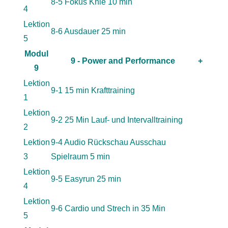
8-5 Fokus Knie 10 min
4
Lektion
8-6 Ausdauer 25 min
5
Modul
9 - Power and Performance
+
9
Lektion
9-1 15 min Krafttraining
1
Lektion
9-2 25 Min Lauf- und Intervalltraining
2
Lektion
9-4 Audio Rückschau Ausschau
3
Spielraum 5 min
Lektion
9-5 Easyrun 25 min
4
Lektion
9-6 Cardio und Strech in 35 Min
5