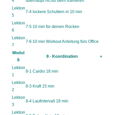
4
überhaupt nichts beim trainieren
Lektion
7-4 lockere Schultern in 10 min
5
Lektion
7-5 10 min für deinen Rücken
6
Lektion
7-6 10 min Workout Anleitung fürs Office
7
Modul
8 - Koordination
+
8
Lektion
8-1 Cardio 18 min
1
Lektion
8-3 Kraft 15 min
2
Lektion
8-4 Laufintervall 18 min
3
Lektion