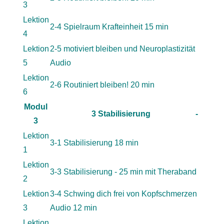
3
Lektion
2-4 Spielraum Krafteinheit 15 min
4
Lektion
2-5 motiviert bleiben und Neuroplastizität
5
Audio
Lektion
2-6 Routiniert bleiben! 20 min
6
Modul
3 Stabilisierung
-
3
Lektion
3-1 Stabilisierung 18 min
1
Lektion
3-3 Stabilisierung - 25 min mit Theraband
2
Lektion
3-4 Schwing dich frei von Kopfschmerzen
3
Audio 12 min
Lektion