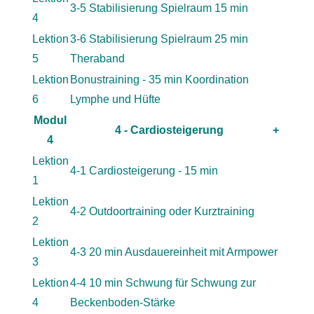
3-5 Stabilisierung Spielraum 15 min
4
Lektion
3-6 Stabilisierung Spielraum 25 min
5
Theraband
Lektion
Bonustraining - 35 min Koordination
6
Lymphe und Hüfte
Modul
4 - Cardiosteigerung
+
4
Lektion
4-1 Cardiosteigerung - 15 min
1
Lektion
4-2 Outdoortraining oder Kurztraining
2
Lektion
4-3 20 min Ausdauereinheit mit Armpower
3
Lektion
4-4 10 min Schwung für Schwung zur
4
Beckenboden-Stärke