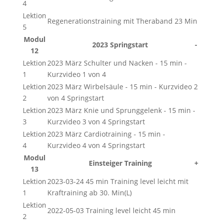
4
Lektion
Regenerationstraining mit Theraband 23 Min
5
Modul
2023 Springstart
-
12
Lektion
2023 März Schulter und Nacken - 15 min -
1
Kurzvideo 1 von 4
Lektion
2023 März Wirbelsäule - 15 min - Kurzvideo 2
2
von 4 Springstart
Lektion
2023 März Knie und Sprunggelenk - 15 min -
3
Kurzvideo 3 von 4 Springstart
Lektion
2023 März Cardiotraining - 15 min -
4
Kurzvideo 4 von 4 Springstart
Modul
Einsteiger Training
+
13
Lektion
2023-03-24 45 min Training level leicht mit
1
Kraftraining ab 30. Min(L)
Lektion
2022-05-03 Training level leicht 45 min
2