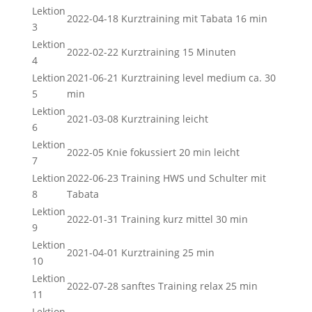
Lektion
2022-04-18 Kurztraining mit Tabata 16 min
3
Lektion
2022-02-22 Kurztraining 15 Minuten
4
Lektion
2021-06-21 Kurztraining level medium ca. 30
5
min
Lektion
2021-03-08 Kurztraining leicht
6
Lektion
2022-05 Knie fokussiert 20 min leicht
7
Lektion
2022-06-23 Training HWS und Schulter mit
8
Tabata
Lektion
2022-01-31 Training kurz mittel 30 min
9
Lektion
2021-04-01 Kurztraining 25 min
10
Lektion
2022-07-28 sanftes Training relax 25 min
11
Lektion