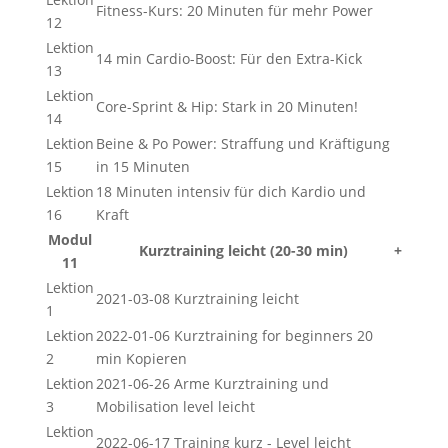
Fitness-Kurs: 20 Minuten für mehr Power
12
Lektion
14 min Cardio-Boost: Für den Extra-Kick
13
Lektion
Core-Sprint & Hip: Stark in 20 Minuten!
14
Lektion
Beine & Po Power: Straffung und Kräftigung
15
in 15 Minuten
Lektion
18 Minuten intensiv für dich Kardio und
16
Kraft
Modul
Kurztraining leicht (20-30 min)
+
11
Lektion
2021-03-08 Kurztraining leicht
1
Lektion
2022-01-06 Kurztraining for beginners 20
2
min Kopieren
Lektion
2021-06-26 Arme Kurztraining und
3
Mobilisation level leicht
Lektion
2022-06-17 Training kurz - Level leicht