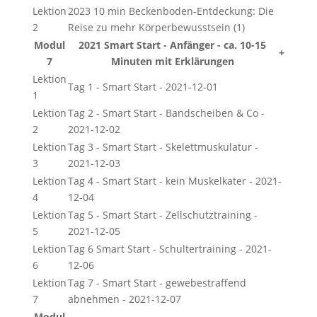
Lektion
2023 10 min Beckenboden-Entdeckung: Die
2
Reise zu mehr Körperbewusstsein (1)
Modul
2021 Smart Start - Anfänger - ca. 10-15
+
7
Minuten mit Erklärungen
Lektion
Tag 1 - Smart Start - 2021-12-01
1
Lektion
Tag 2 - Smart Start - Bandscheiben & Co -
2
2021-12-02
Lektion
Tag 3 - Smart Start - Skelettmuskulatur -
3
2021-12-03
Lektion
Tag 4 - Smart Start - kein Muskelkater - 2021-
4
12-04
Lektion
Tag 5 - Smart Start - Zellschutztraining -
5
2021-12-05
Lektion
Tag 6 Smart Start - Schultertraining - 2021-
6
12-06
Lektion
Tag 7 - Smart Start - gewebestraffend
7
abnehmen - 2021-12-07
Modul