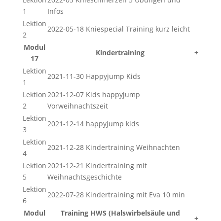
1
Infos
Lektion
2022-05-18 Kniespecial Training kurz leicht
2
Modul
Kindertraining
+
17
Lektion
2021-11-30 Happyjump Kids
1
Lektion
2021-12-07 Kids happyjump
2
Vorweihnachtszeit
Lektion
2021-12-14 happyjump kids
3
Lektion
2021-12-28 Kindertraining Weihnachten
4
Lektion
2021-12-21 Kindertraining mit
5
Weihnachtsgeschichte
Lektion
2022-07-28 Kindertraining mit Eva 10 min
6
Modul
Training HWS (Halswirbelsäule und
+