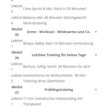
Lektion
Core-Sprint & Hip: Stark in 20 Minuten!
5
Lektion
Balance-Akt: 40 Minuten Gleichgewicht
6
Herbsttraining
Modul
Arme - Workout - Winkearme und Co.
+
25
Lektion
Bizeps, Baby! Dein 15-Minuten-Armtraining
1
Modul
Leichtes Training für heisse Tage
+
26
Lektion
Barfuss, luftig, leicht: 30 Minuten für dich
1
Lektion
Sommerbrise im Wohnzimmer: 30 min
2
Training ohne Überhitzen
Modul
Frühlingstraining
+
27
Lektion
17 min Somatisches Rebounding mit
1
Theraband