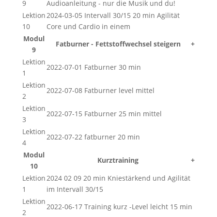
9
Audioanleitung - nur die Musik und du!
Lektion
2024-03-05 Intervall 30/15 20 min Agilität
10
Core und Cardio in einem
Modul
Fatburner - Fettstoffwechsel steigern
+
9
Lektion
2022-07-01 Fatburner 30 min
1
Lektion
2022-07-08 Fatburner level mittel
2
Lektion
2022-07-15 Fatburner 25 min mittel
3
Lektion
2022-07-22 fatburner 20 min
4
Modul
Kurztraining
+
10
Lektion
2024 02 09 20 min Kniestärkend und Agilität
1
im Intervall 30/15
Lektion
2022-06-17 Training kurz -Level leicht 15 min
2