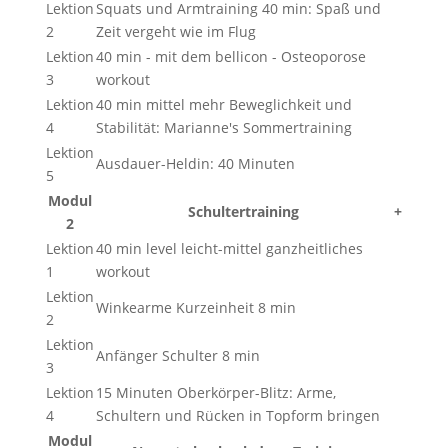
Lektion
Squats und Armtraining 40 min: Spaß und
2
Zeit vergeht wie im Flug
Lektion
40 min - mit dem bellicon - Osteoporose
3
workout
Lektion
40 min mittel mehr Beweglichkeit und
4
Stabilität: Marianne's Sommertraining
Lektion
Ausdauer-Heldin: 40 Minuten
5
Modul
Schultertraining
+
2
Lektion
40 min level leicht-mittel ganzheitliches
1
workout
Lektion
Winkearme Kurzeinheit 8 min
2
Lektion
Anfänger Schulter 8 min
3
Lektion
15 Minuten Oberkörper-Blitz: Arme,
4
Schultern und Rücken in Topform bringen
Modul