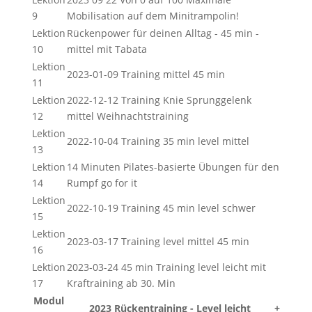
9
Mobilisation auf dem Minitrampolin!
Lektion
Rückenpower für deinen Alltag - 45 min -
10
mittel mit Tabata
Lektion
2023-01-09 Training mittel 45 min
11
Lektion
2022-12-12 Training Knie Sprunggelenk
12
mittel Weihnachtstraining
Lektion
2022-10-04 Training 35 min level mittel
13
Lektion
14 Minuten Pilates-basierte Übungen für den
14
Rumpf go for it
Lektion
2022-10-19 Training 45 min level schwer
15
Lektion
2023-03-17 Training level mittel 45 min
16
Lektion
2023-03-24 45 min Training level leicht mit
17
Kraftraining ab 30. Min
Modul
2023 Rückentraining - Level leicht
+