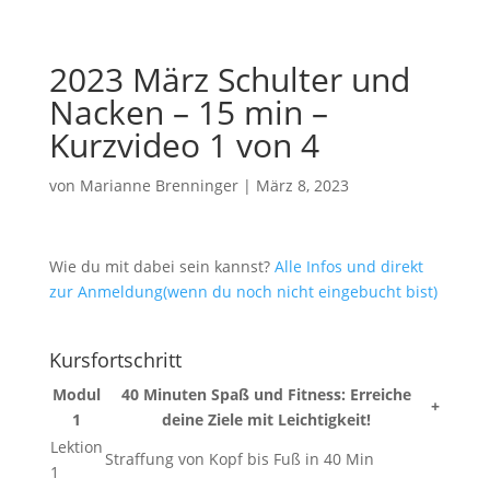
2023 März Schulter und
Nacken – 15 min –
Kurzvideo 1 von 4
von
Marianne Brenninger
|
März 8, 2023
Wie du mit dabei sein kannst?
Alle Infos und direkt
zur Anmeldung(wenn du noch nicht eingebucht bist)
Kursfortschritt
Modul
40 Minuten Spaß und Fitness: Erreiche
+
1
deine Ziele mit Leichtigkeit!
Lektion
Straffung von Kopf bis Fuß in 40 Min
1