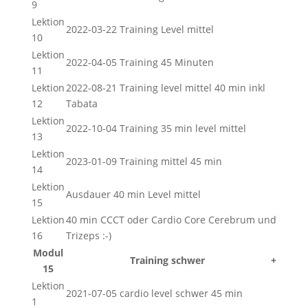
9
Lektion
2022-03-22 Training Level mittel
10
Lektion
2022-04-05 Training 45 Minuten
11
Lektion
2022-08-21 Training level mittel 40 min inkl
12
Tabata
Lektion
2022-10-04 Training 35 min level mittel
13
Lektion
2023-01-09 Training mittel 45 min
14
Lektion
Ausdauer 40 min Level mittel
15
Lektion
40 min CCCT oder Cardio Core Cerebrum und
16
Trizeps :-)
Modul
Training schwer
+
15
Lektion
2021-07-05 cardio level schwer 45 min
1