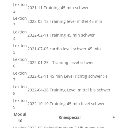
Lektion
2021-11 Training 45 min schwer
2
Lektion
2022-05-12 Training level mittel 45 min
3
Lektion
2022-02-11 Training 45 min schwer
4
Lektion
2021-07-05 cardio level schwer 45 min
5
Lektion
2022-01-25 - Training Level schwer
6
Lektion
2022-02-11 45 min Level richtig schwer :-)
7
Lektion
2022-04-28 Training Level mittel bis schwer
8
Lektion
2022-10-19 Training 45 min level schwer
9
Modul
Kniespecial
+
16
Lektion
2022-05 Knieschmerzen 5 Übungen und