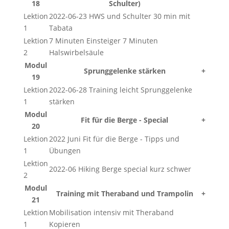
18
Schulter)
Lektion
2022-06-23 HWS und Schulter 30 min mit
1
Tabata
Lektion
7 Minuten Einsteiger 7 Minuten
2
Halswirbelsäule
Modul
Sprunggelenke stärken
+
19
Lektion
2022-06-28 Training leicht Sprunggelenke
1
stärken
Modul
Fit für die Berge - Special
+
20
Lektion
2022 Juni Fit für die Berge - Tipps und
1
Übungen
Lektion
2022-06 Hiking Berge special kurz schwer
2
Modul
Training mit Theraband und Trampolin
+
21
Lektion
Mobilisation intensiv mit Theraband
1
Kopieren