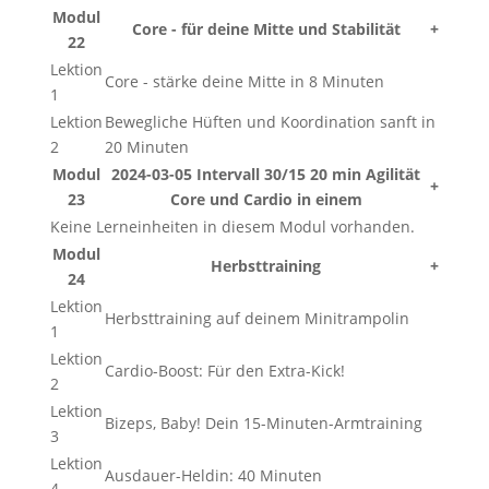
Modul
Core - für deine Mitte und Stabilität
+
22
Lektion
Core - stärke deine Mitte in 8 Minuten
1
Lektion
Bewegliche Hüften und Koordination sanft in
2
20 Minuten
Modul
2024-03-05 Intervall 30/15 20 min Agilität
+
23
Core und Cardio in einem
Keine Lerneinheiten in diesem Modul vorhanden.
Modul
Herbsttraining
+
24
Lektion
Herbsttraining auf deinem Minitrampolin
1
Lektion
Cardio-Boost: Für den Extra-Kick!
2
Lektion
Bizeps, Baby! Dein 15-Minuten-Armtraining
3
Lektion
Ausdauer-Heldin: 40 Minuten
4