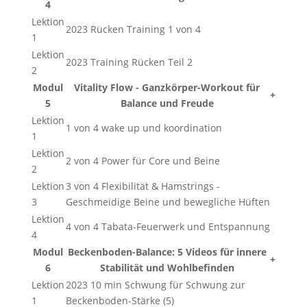
4
Lektion
2023 Rücken Training 1 von 4
1
Lektion
2023 Training Rücken Teil 2
2
Modul
Vitality Flow - Ganzkörper-Workout für
+
5
Balance und Freude
Lektion
1 von 4 wake up und koordination
1
Lektion
2 von 4 Power für Core und Beine
2
Lektion
3 von 4 Flexibilität & Hamstrings -
3
Geschmeidige Beine und bewegliche Hüften
Lektion
4 von 4 Tabata-Feuerwerk und Entspannung
4
Modul
Beckenboden-Balance: 5 Videos für innere
+
6
Stabilität und Wohlbefinden
Lektion
2023 10 min Schwung für Schwung zur
1
Beckenboden-Stärke (5)