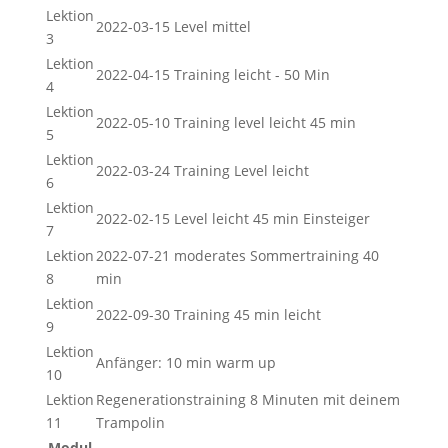
Lektion
2022-03-15 Level mittel
3
Lektion
2022-04-15 Training leicht - 50 Min
4
Lektion
2022-05-10 Training level leicht 45 min
5
Lektion
2022-03-24 Training Level leicht
6
Lektion
2022-02-15 Level leicht 45 min Einsteiger
7
Lektion
2022-07-21 moderates Sommertraining 40
8
min
Lektion
2022-09-30 Training 45 min leicht
9
Lektion
Anfänger: 10 min warm up
10
Lektion
Regenerationstraining 8 Minuten mit deinem
11
Trampolin
Modul