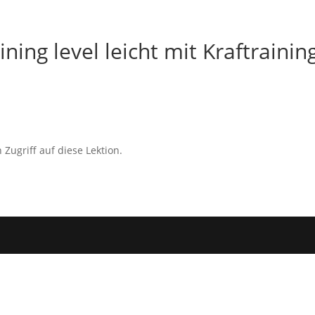
ning level leicht mit Kraftrainin
 Zugriff auf diese Lektion.