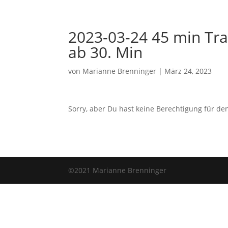
2023-03-24 45 min Trai
ab 30. Min
von
Marianne Brenninger
|
März 24, 2023
Sorry, aber Du hast keine Berechtigung für den
©2021 Marianne Brenninger