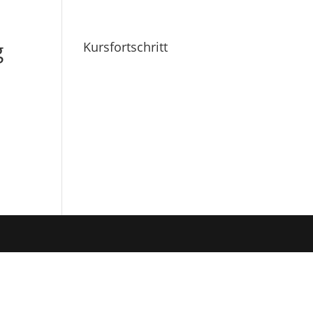
g
Kursfortschritt