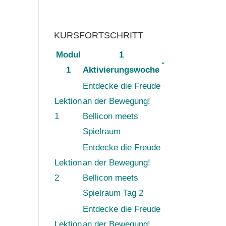
KURSFORTSCHRITT
Modul
1
-
1
Aktivierungswoche
Entdecke die Freude
Lektion
an der Bewegung!
1
Bellicon meets
Spielraum
Entdecke die Freude
Lektion
an der Bewegung!
2
Bellicon meets
Spielraum Tag 2
Entdecke die Freude
Lektion
an der Bewegung!