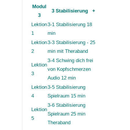
Modul
3 Stabilisierung
+
3
Lektion
3-1 Stabilisierung 18
1
min
Lektion
3-3 Stabilisierung - 25
2
min mit Theraband
3-4 Schwing dich frei
Lektion
von Kopfschmerzen
3
Audio 12 min
Lektion
3-5 Stabilisierung
4
Spielraum 15 min
3-6 Stabilisierung
Lektion
Spielraum 25 min
5
Theraband