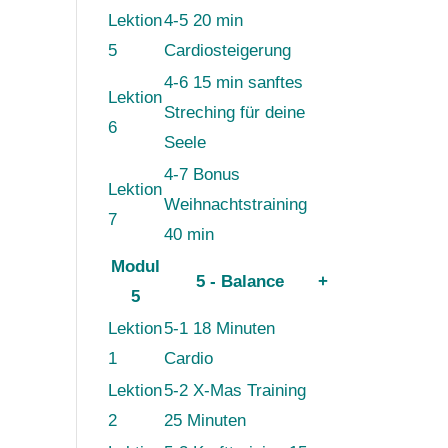
Lektion
4-5 20 min
5
Cardiosteigerung
4-6 15 min sanftes
Lektion
Streching für deine
6
Seele
4-7 Bonus
Lektion
Weihnachtstraining
7
40 min
Modul
5 - Balance
+
5
Lektion
5-1 18 Minuten
1
Cardio
Lektion
5-2 X-Mas Training
2
25 Minuten